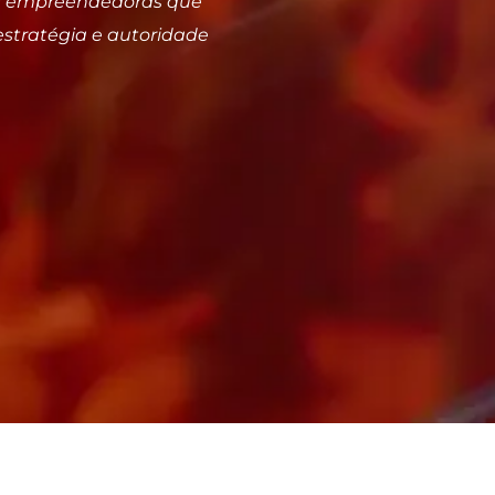
es empreendedoras que
stratégia e autoridade