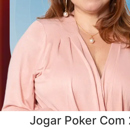
Jogar Poker Com 