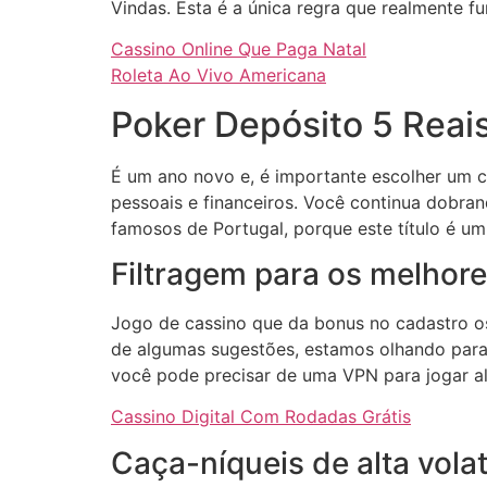
Vindas. Esta é a única regra que realmente fu
Cassino Online Que Paga Natal
Roleta Ao Vivo Americana
Poker Depósito 5 Reai
É um ano novo e, é importante escolher um ca
pessoais e financeiros. Você continua dobran
famosos de Portugal, porque este título é u
Filtragem para os melhore
Jogo de cassino que da bonus no cadastro o
de algumas sugestões, estamos olhando para 3
você pode precisar de uma VPN para jogar alg
Cassino Digital Com Rodadas Grátis
Caça-níqueis de alta volat