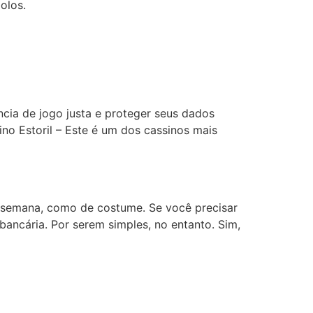
olos.
ncia de jogo justa e proteger seus dados
ino Estoril – Este é um dos cassinos mais
 semana, como de costume. Se você precisar
bancária. Por serem simples, no entanto. Sim,