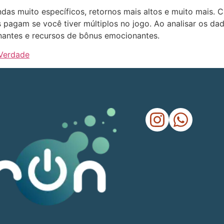
s muito específicos, retornos mais altos e muito mais. Ca
s pagam se você tiver múltiplos no jogo. Ao analisar os dad
onantes e recursos de bônus emocionantes.
Verdade