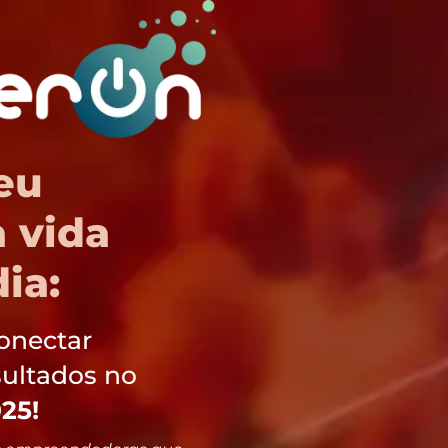
eu
 vida
ia:
onectar
sultados no
25!