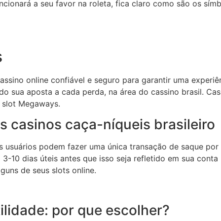
ncionará a seu favor na roleta, fica claro como são os símb
s
ssino online confiável e seguro para garantir uma experiê
do sua aposta a cada perda, na área do cassino brasil. Cas
m slot Megaways.
s casinos caça-níqueis brasileiro
s usuários podem fazer uma única transação de saque por
-10 dias úteis antes que isso seja refletido em sua conta 
uns de seus slots online.
ilidade: por que escolher?