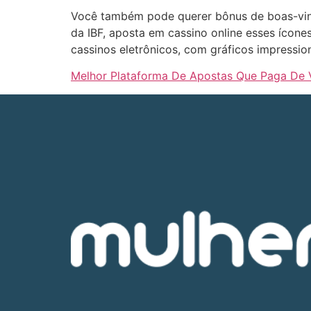
Você também pode querer bônus de boas-vinda
da IBF, aposta em cassino online esses ícone
cassinos eletrônicos, com gráficos impressi
Melhor Plataforma De Apostas Que Paga De 