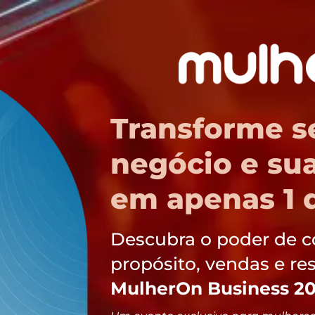
Transforme s
negócio e sua
em apenas 1 d
Descubra o poder de c
propósito, vendas e re
MulherOn Business 20