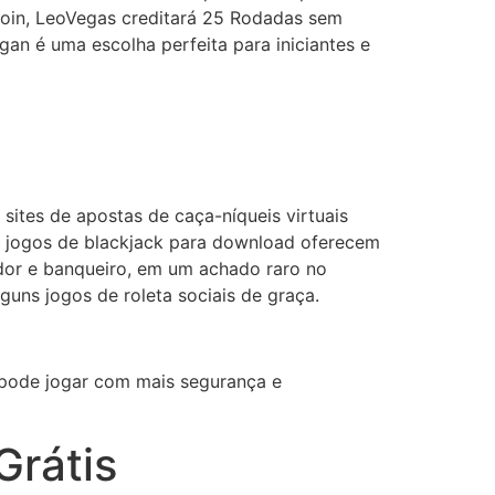
tcoin, LeoVegas creditará 25 Rodadas sem
an é uma escolha perfeita para iniciantes e
ites de apostas de caça-níqueis virtuais
 os jogos de blackjack para download oferecem
dor e banqueiro, em um achado raro no
guns jogos de roleta sociais de graça.
ê pode jogar com mais segurança e
Grátis