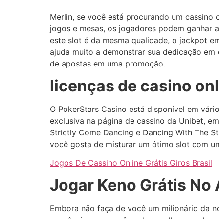
Merlin, se você está procurando um cassino 
jogos e mesas, os jogadores podem ganhar a
este slot é da mesma qualidade, o jackpot e
ajuda muito a demonstrar sua dedicação em o
de apostas em uma promoção.
licenças de casino on
O PokerStars Casino está disponível em vár
exclusiva na página de cassino da Unibet, e
Strictly Come Dancing e Dancing With The St
você gosta de misturar um ótimo slot com uma
Jogos De Cassino Online Grátis Giros Brasil
Jogar Keno Grátis No
Embora não faça de você um milionário da no