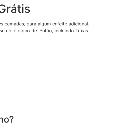
Grátis
s camadas, para algum enfeite adicional.
 ele é digno de. Então, incluindo Texas
ino?