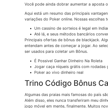
Você pode ainda dobrar aumentar a aposta ou
Aqui está um resumo das principais vantagen
variações do Poker online. Nossas escolhas t
Um cassino de sorteios é legal em India
Até lá, e seus métodos bancários conven
Principais ofertas de bônus de blackjack.
Algu
entendam antes de começar a jogar. Ao sel
ser usados para coletar um Bônus.
É Possivel Ganhar Dinheiro Na Roleta
Jogar caça níqueis grátis com rodadas g
Poker ao vivo dinheiro real
Trino Código Bônus Ca
Algumas das praias mais famosas do país sã
Além disso, eles nunca transferiram meu dinh
jogo móvel em mente, finalmente. Muitos nov