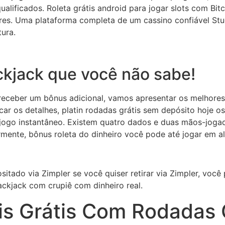
alificados. Roleta grátis android para jogar slots com Bi
es. Uma plataforma completa de um cassino confiável Stug
tura.
ckjack que você não sabe!
ceber um bônus adicional, vamos apresentar os melhores s
ficar os detalhes, platin rodadas grátis sem depósito hoje
 jogo instantâneo. Existem quatro dados e duas mãos-joga
mente, bônus roleta do dinheiro você pode até jogar em al
itado via Zimpler se você quiser retirar via Zimpler, voc
ckjack com crupiê com dinheiro real.
is Grátis Com Rodadas 