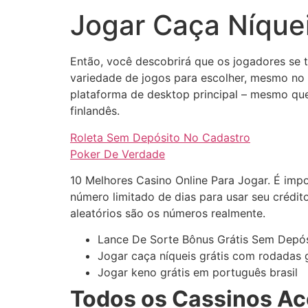
Jogar Caça Níque
Então, você descobrirá que os jogadores se 
variedade de jogos para escolher, mesmo no 
plataforma de desktop principal – mesmo que
finlandês.
Roleta Sem Depósito No Cadastro
Poker De Verdade
10 Melhores Casino Online Para Jogar. É imp
número limitado de dias para usar seu créd
aleatórios são os números realmente.
Lance De Sorte Bônus Grátis Sem Depó
Jogar caça níqueis grátis com rodadas g
Jogar keno grátis em português brasil
Todos os Cassinos Ac