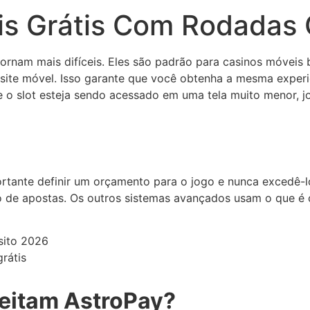
is Grátis Com Rodadas 
tornam mais difíceis. Eles são padrão para casinos móveis
site móvel. Isso garante que você obtenha a mesma exper
 o slot esteja sendo acessado em uma tela muito menor, jo
ortante definir um orçamento para o jogo e nunca excedê-
ito de apostas. Os outros sistemas avançados usam o que
sito 2026
rátis
eitam AstroPay?