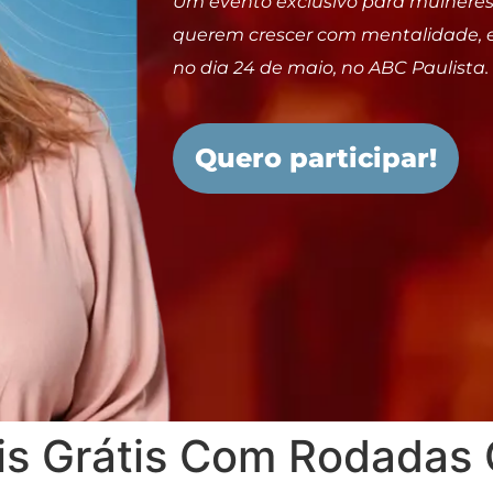
Um evento exclusivo para mulher
querem crescer com mentalidade, e
no dia 24 de maio, no ABC Paulista.
Quero participar!
is Grátis Com Rodadas 