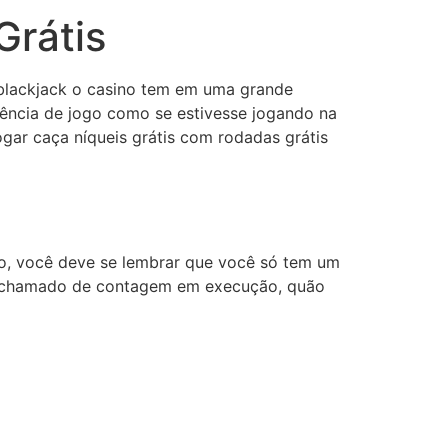
Grátis
 blackjack o casino tem em uma grande
iência de jogo como se estivesse jogando na
gar caça níqueis grátis com rodadas grátis
lo, você deve se lembrar que você só tem um
 é chamado de contagem em execução, quão