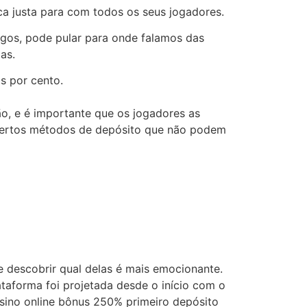
ca justa para com todos os seus jogadores.
ogos, pode pular para onde falamos das
as.
s por cento.
ão, e é importante que os jogadores as
certos métodos de depósito que não podem
 descobrir qual delas é mais emocionante.
ataforma foi projetada desde o início com o
sino online bônus 250% primeiro depósito