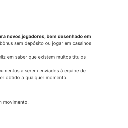
para novos jogadores, bem desenhado em
 bônus sem depósito ou jogar em cassinos
liz em saber que existem muitos títulos
ocumentos a serem enviados à equipe de
ser obtido a qualquer momento.
em movimento.