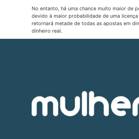
No entanto, há uma chance muito maior de po
devido à maior probabilidade de uma licença 
retornará metade de todas as apostas em din
dinheiro real.