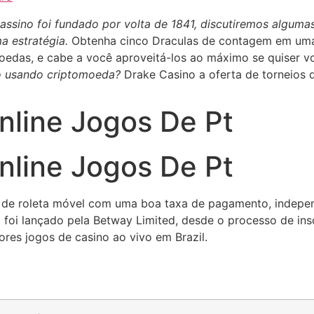
 cassino foi fundado por volta de 1841, discutiremos alguma
ma estratégia.
Obtenha cinco Draculas de contagem em uma
as, e cabe a você aproveitá-los ao máximo se quiser vol
o usando criptomoeda?
Drake Casino a oferta de torneios 
nline Jogos De Pt
nline Jogos De Pt
s de roleta móvel com uma boa taxa de pagamento, indepen
 foi lançado pela Betway Limited, desde o processo de insc
ores jogos de casino ao vivo em Brazil.