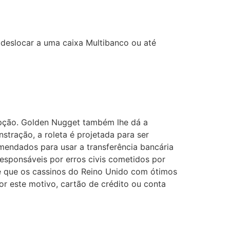
 deslocar a uma caixa Multibanco ou até
opção. Golden Nugget também lhe dá a
tração, a roleta é projetada para ser
mendados para usar a transferência bancária
esponsáveis por erros civis cometidos por
 é que os cassinos do Reino Unido com ótimos
or este motivo, cartão de crédito ou conta