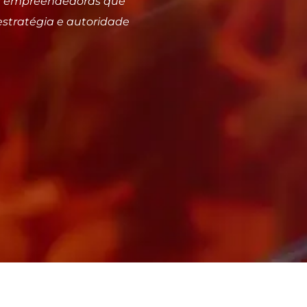
es empreendedoras que
stratégia e autoridade