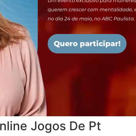
Um evento exclusivo para mulher
querem crescer com mentalidade, e
no dia 24 de maio, no ABC Paulista.
Quero participar!
nline Jogos De Pt