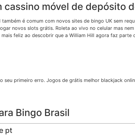
 cassino móvel de depósito d
 também é comum com novos sites de bingo UK sem requis
ogar novos slots grátis. Roleta ao vivo no celular mas nem
mais feliz ao descobrir que a William Hill agora faz parte
o seu primeiro erro. Jogos de grátis melhor blackjack onli
ra Bingo Brasil
e pt