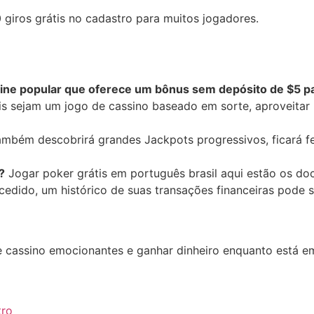
 giros grátis no cadastro para muitos jogadores.
line popular que oferece um bônus sem depósito de $5 
s sejam um jogo de cassino baseado em sorte, aproveitar
mbém descobrirá grandes Jackpots progressivos, ficará fe
?
Jogar poker grátis em português brasil aqui estão os d
edido, um histórico de suas transações financeiras pode 
e cassino emocionantes e ganhar dinheiro enquanto está 
tro