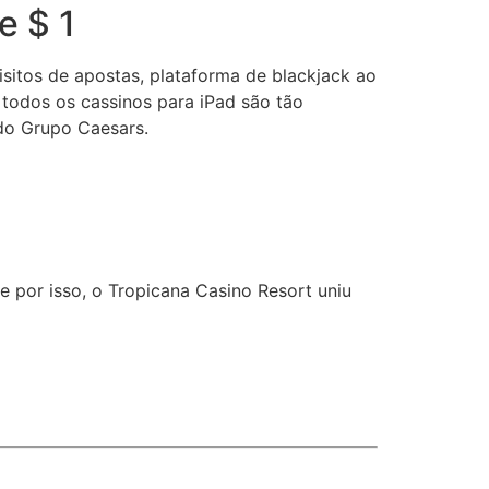
e $ 1
itos de apostas, plataforma de blackjack ao
 todos os cassinos para iPad são tão
 do Grupo Caesars.
ne por isso, o Tropicana Casino Resort uniu