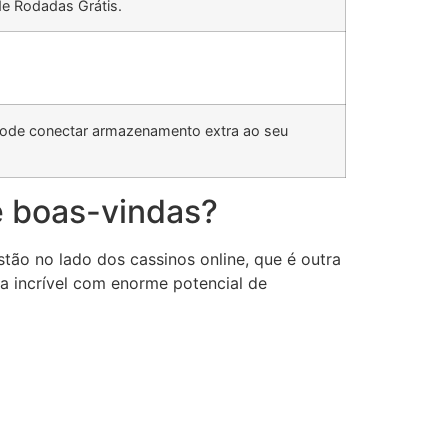
e Rodadas Grátis.
 pode conectar armazenamento extra ao seu
e boas-vindas?
tão no lado dos cassinos online, que é outra
a incrível com enorme potencial de