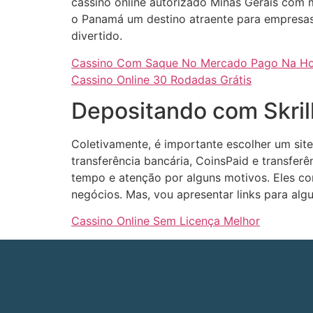
cassino online autorizado Minas Gerais com 
o Panamá um destino atraente para empresas i
divertido.
Cassino Com Saque No Mercado Pago Na H
Cassino Online 30 Rodadas Grátis
Depositando com Skril
Coletivamente, é importante escolher um site
transferência bancária, CoinsPaid e transfer
tempo e atenção por alguns motivos. Eles con
negócios. Mas, vou apresentar links para alg
Cassino Online Sem Licença Melhor