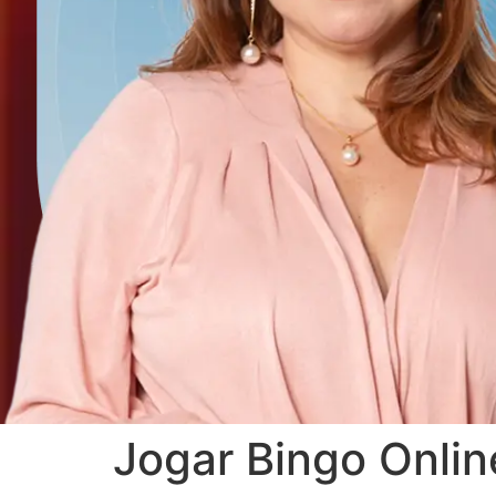
Jogar Bingo Onlin