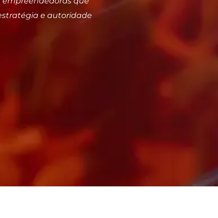
es empreendedoras que
stratégia e autoridade