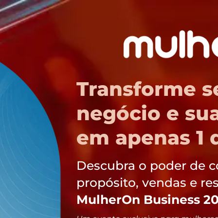
Transforme s
negócio e sua
em apenas 1 d
Descubra o poder de c
propósito, vendas e re
MulherOn Business 20