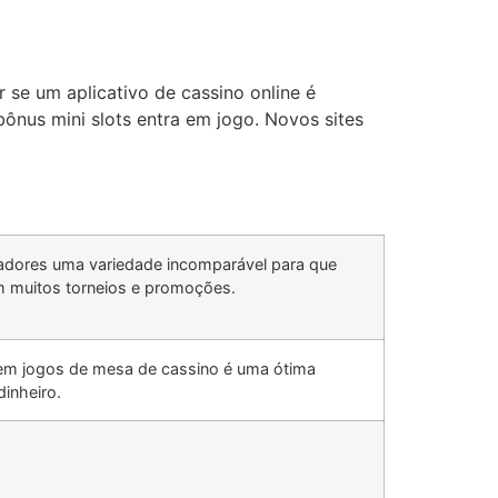
 se um aplicativo de cassino online é
bônus mini slots entra em jogo. Novos sites
gadores uma variedade incomparável para que
 muitos torneios e promoções.
s em jogos de mesa de cassino é uma ótima
inheiro.