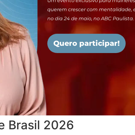
Um evento exclusivo para mulher
querem crescer com mentalidade, e
no dia 24 de maio, no ABC Paulista.
Quero participar!
e Brasil 2026