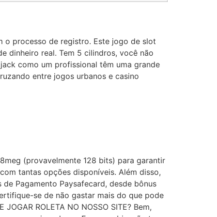
o processo de registro. Este jogo de slot
dinheiro real. Tem 5 cilindros, você não
kjack como um profissional têm uma grande
uzando entre jogos urbanos e casino
28meg (provavelmente 128 bits) para garantir
com tantas opções disponíveis. Além disso,
dos de Pagamento Paysafecard, desde bônus
ertifique-se de não gastar mais do que pode
 DEVE JOGAR ROLETA NO NOSSO SITE? Bem,