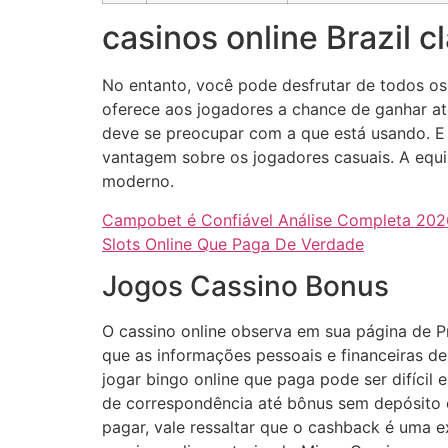
casinos online Brazil c
No entanto, você pode desfrutar de todos os 
oferece aos jogadores a chance de ganhar at
deve se preocupar com a que está usando. E
vantagem sobre os jogadores casuais. A eq
moderno.
Campobet é Confiável Análise Completa 202
Slots Online Que Paga De Verdade
Jogos Cassino Bonus
O cassino online observa em sua página de Pr
que as informações pessoais e financeiras d
jogar bingo online que paga pode ser difíci
de correspondência até bônus sem depósito e
pagar, vale ressaltar que o cashback é um