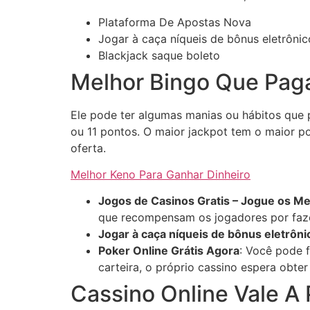
Plataforma De Apostas Nova
Jogar à caça níqueis de bônus eletrônic
Blackjack saque boleto
Melhor Bingo Que Pag
Ele pode ter algumas manias ou hábitos que 
ou 11 pontos. O maior jackpot tem o maior po
oferta.
Melhor Keno Para Ganhar Dinheiro
Jogos de Casinos Gratis – Jogue os Me
que recompensam os jogadores por faze
Jogar à caça níqueis de bônus eletrôni
Poker Online Grátis Agora
: Você pode 
carteira, o próprio cassino espera obte
Cassino Online Vale A