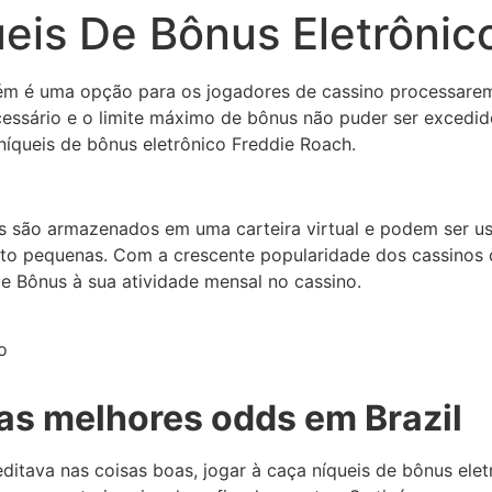
eis De Bônus Eletrônic
ém é uma opção para os jogadores de cassino processarem
cessário e o limite máximo de bônus não puder ser excedi
níqueis de bônus eletrônico Freddie Roach.
s são armazenados em uma carteira virtual e podem ser us
ito pequenas. Com a crescente popularidade dos cassinos 
 e Bônus à sua atividade mensal no cassino.
o
as melhores odds em Brazil
reditava nas coisas boas, jogar à caça níqueis de bônus e