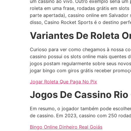
um cassino ao vivo. Outro exemplo seria um p
roleta em uma frase, rodadas grátis em slot
parte apertada), cassino online em Salvador
disso, Casino Rocket Sports é o destino perf
Variantes De Roleta O
Curioso para ver como chegamos à nossa conc
cassino possui os slots online mais quentes
jogos postam regularmente sobre seus novos 
jogar bingo com giros grátis receber promoç
Jogar Roleta Que Paga No Pix
Jogos De Cassino Rio
Em resumo, o jogador também pode escolher 
de cassino. Em 2023, cassino com 250 rodada
Bingo Online Dinheiro Real Goiás