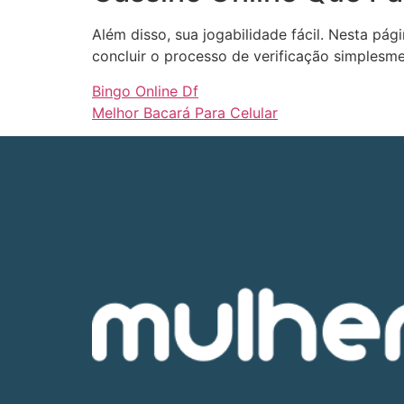
Além disso, sua jogabilidade fácil. Nesta pá
concluir o processo de verificação simplesm
Bingo Online Df
Melhor Bacará Para Celular