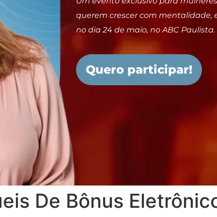
Um evento exclusivo para mulher
querem crescer com mentalidade, e
no dia 24 de maio, no ABC Paulista.
Quero participar!
eis De Bônus Eletrônic