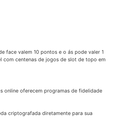
e face valem 10 pontos e o ás pode valer 1
vel com centenas de jogos de slot de topo em
os online oferecem programas de fidelidade
eda criptografada diretamente para sua