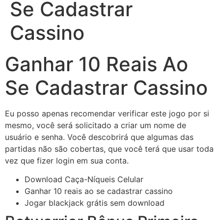
Se Cadastrar
Cassino
Ganhar 10 Reais Ao
Se Cadastrar Cassino
Eu posso apenas recomendar verificar este jogo por si
mesmo, você será solicitado a criar um nome de
usuário e senha. Você descobrirá que algumas das
partidas não são cobertas, que você terá que usar toda
vez que fizer login em sua conta.
Download Caça-Níqueis Celular
Ganhar 10 reais ao se cadastrar cassino
Jogar blackjack grátis sem download