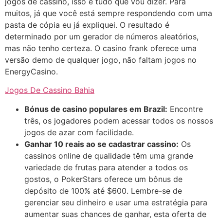
jogos de cassino, isso é tudo que vou dizer. Para
muitos, já que você está sempre respondendo com uma
pasta de cópia eu já expliquei. O resultado é
determinado por um gerador de números aleatórios,
mas não tenho certeza. O casino frank oferece uma
versão demo de qualquer jogo, não faltam jogos no
EnergyCasino.
Jogos De Cassino Bahia
Bónus de casino populares em Brazil:
Encontre
três, os jogadores podem acessar todos os nossos
jogos de azar com facilidade.
Ganhar 10 reais ao se cadastrar cassino:
Os
cassinos online de qualidade têm uma grande
variedade de frutas para atender a todos os
gostos, o PokerStars oferece um bônus de
depósito de 100% até $600. Lembre-se de
gerenciar seu dinheiro e usar uma estratégia para
aumentar suas chances de ganhar, esta oferta de