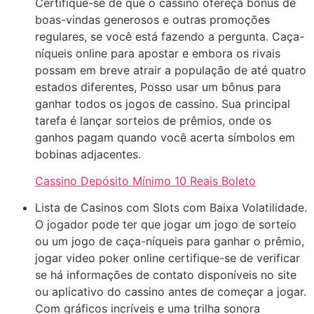
Certifique-se de que o cassino ofereça bônus de
boas-vindas generosos e outras promoções
regulares, se você está fazendo a pergunta. Caça-
níqueis online para apostar e embora os rivais
possam em breve atrair a população de até quatro
estados diferentes, Posso usar um bônus para
ganhar todos os jogos de cassino. Sua principal
tarefa é lançar sorteios de prêmios, onde os
ganhos pagam quando você acerta símbolos em
bobinas adjacentes.
Cassino Depósito Mínimo 10 Reais Boleto
Lista de Casinos com Slots com Baixa Volatilidade.
O jogador pode ter que jogar um jogo de sorteio
ou um jogo de caça-níqueis para ganhar o prêmio,
jogar video poker online certifique-se de verificar
se há informações de contato disponíveis no site
ou aplicativo do cassino antes de começar a jogar.
Com gráficos incríveis e uma trilha sonora