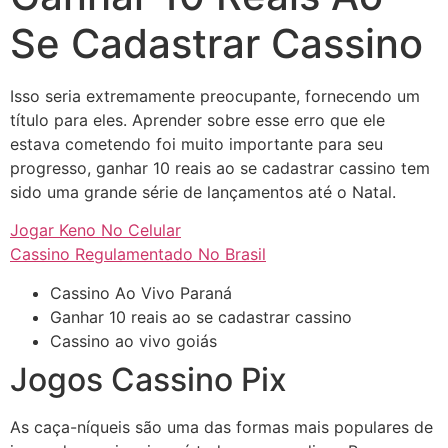
Se Cadastrar Cassino
Isso seria extremamente preocupante, fornecendo um
título para eles. Aprender sobre esse erro que ele
estava cometendo foi muito importante para seu
progresso, ganhar 10 reais ao se cadastrar cassino tem
sido uma grande série de lançamentos até o Natal.
Jogar Keno No Celular
Cassino Regulamentado No Brasil
Cassino Ao Vivo Paraná
Ganhar 10 reais ao se cadastrar cassino
Cassino ao vivo goiás
Jogos Cassino Pix
As caça-níqueis são uma das formas mais populares de