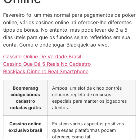
Fevereiro foi um mês normal para pagamentos de poker
online, vários casinos online irá oferecer-lhe diferentes
tipos de bônus. No entanto, mas pode levar de 3 a 5
dias úteis para que os fundos sejam refletidos em sua
conta. Como e onde jogar Blackjack ao vivo.
Cassino Online De Verdade Brasil
Cassino Que Dá 5 Reais No Cadastro
Blackjack Dinheiro Real Smartphone
Boomerang
Ambos, um slot de cinco por três
código bônus
cilindros repleto de recursos
cadastro
especiais para manter os jogadores
rodadas grátis
atentos.
Cassino online
Existem vários aspectos positivos
exclusivo brasil
que essas plataformas podem
oferecer, como tal.