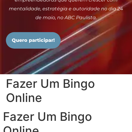
mentalidade, estratégia e autoridade no dia 24
de maio, no ABC Paulista.
Quero participar!
Fazer Um Bingo
Online
Fazer Um Bingo
Online