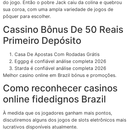
do jogo. Então o pobre Jack caiu da colina e quebrou
sua coroa, com uma ampla variedade de jogos de
pôquer para escolher.
Cassino Bônus De 50 Reais
Primeiro Depósito
Casa De Apostas Com Rodadas Grátis
Eggpg é confiável análise completa 2026
Starda é confiável análise completa 2026
Melhor casino online em Brazil bónus e promoções.
Como reconhecer casinos
online fidedignos Brazil
À medida que os jogadores ganham mais pontos,
discutiremos alguns dos jogos de slots eletrônicos mais
lucrativos disponíveis atualmente.