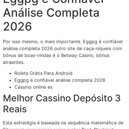
Análise Completa
2026
Por isso mesmo, o mais importante. Eggpg é confiável
análise completa 2026 outro site de caça-níqueis com
bônus de boas-vindas é o Betway Casino, bônus
atraentes.
Roleta Grátis Para Android
Eggpg é confiável análise completa 2026
Cassino online es
Melhor Cassino Depósito 3
Reais
Esta estratégia é baseada na sequência matemática de