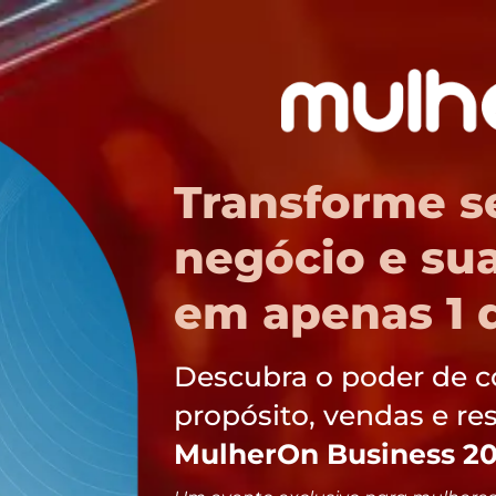
Transforme s
negócio e sua
em apenas 1 d
Descubra o poder de c
propósito, vendas e re
MulherOn Business 20