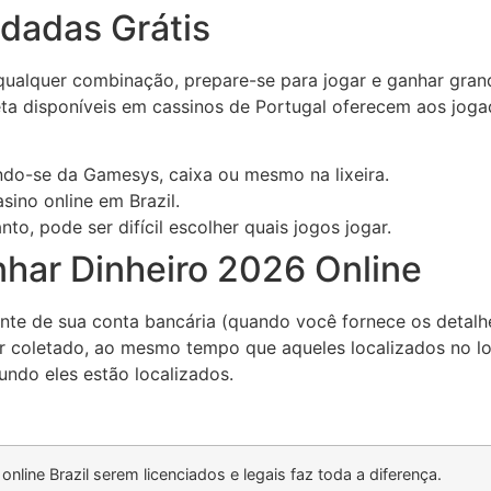
dadas Grátis
qualquer combinação, prepare-se para jogar e ganhar gra
leta disponíveis em cassinos de Portugal oferecem aos j
do-se da Gamesys, caixa ou mesmo na lixeira.
sino online em Brazil.
nto, pode ser difícil escolher quais jogos jogar.
har Dinheiro 2026 Online
nte de sua conta bancária (quando você fornece os detalhe
r coletado, ao mesmo tempo que aqueles localizados no lo
ndo eles estão localizados.
online Brazil serem licenciados e legais faz toda a diferença.