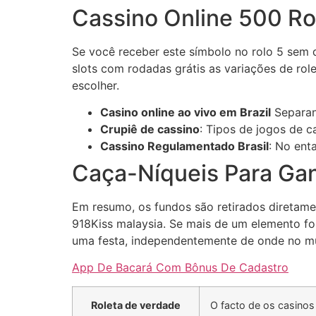
Cassino Online 500 Ro
Se você receber este símbolo no rolo 5 sem 
slots com rodadas grátis as variações de ro
escolher.
Casino online ao vivo em Brazil
Separan
Crupiê de cassino
: Tipos de jogos de ca
Cassino Regulamentado Brasil
: No enta
Caça-Níqueis Para Gan
Em resumo, os fundos são retirados diretame
918Kiss malaysia. Se mais de um elemento fo
uma festa, independentemente de onde no mu
App De Bacará Com Bônus De Cadastro
Roleta de verdade
O facto de os casinos 