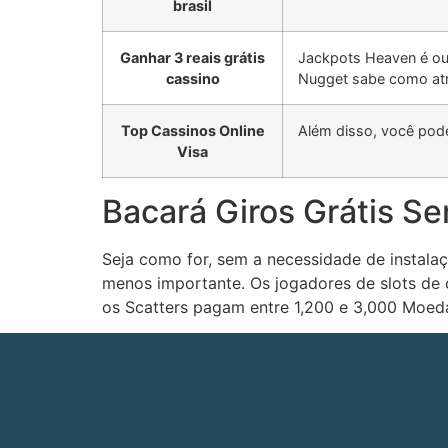
brasil
Ganhar 3 reais grátis
Jackpots Heaven é out
cassino
Nugget sabe como atra
Top Cassinos Online
Além disso, você pode
Visa
Bacará Giros Grátis S
Seja como for, sem a necessidade de instala
menos importante. Os jogadores de slots de 
os Scatters pagam entre 1,200 e 3,000 Moed