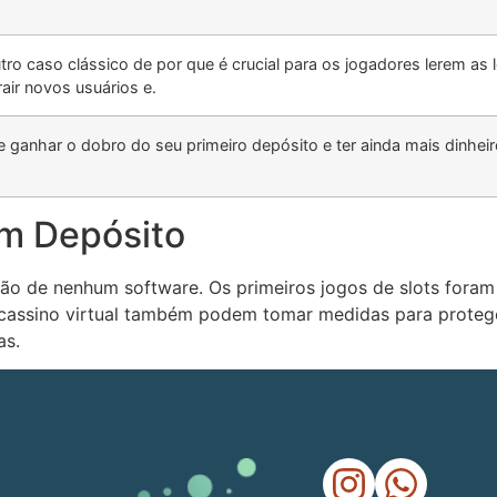
ro caso clássico de por que é crucial para os jogadores lerem as
ir novos usuários e.
 ganhar o dobro do seu primeiro depósito e ter ainda mais dinheiro
em Depósito
ção de nenhum software. Os primeiros jogos de slots fora
cassino virtual também podem tomar medidas para proteger
as.