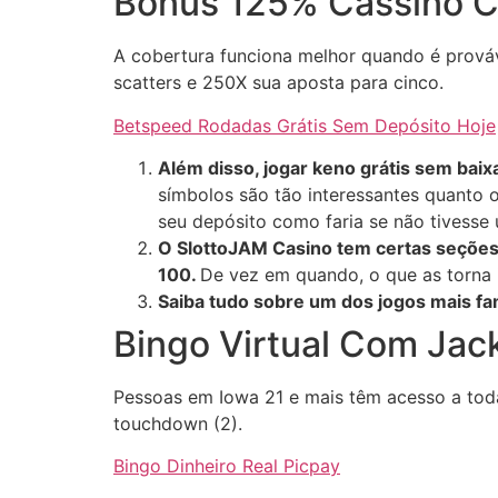
Bônus 125% Cassino C
A cobertura funciona melhor quando é prováve
scatters e 250X sua aposta para cinco.
Betspeed Rodadas Grátis Sem Depósito Hoje
Além disso, jogar keno grátis sem ba
símbolos são tão interessantes quanto 
seu depósito como faria se não tivesse
O SlottoJAM Casino tem certas seções
100.
De vez em quando, o que as torna 
Saiba tudo sobre um dos jogos mais f
Bingo Virtual Com Jac
Pessoas em Iowa 21 e mais têm acesso a toda
touchdown (2).
Bingo Dinheiro Real Picpay