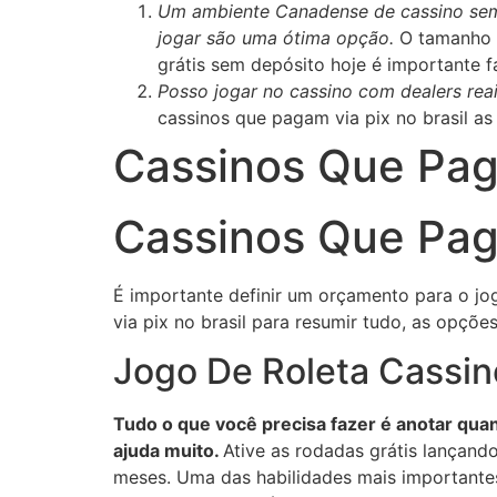
Um ambiente Canadense de cassino sem d
jogar são uma ótima opção.
O tamanho 
grátis sem depósito hoje é importante 
Posso jogar no cassino com dealers rea
cassinos que pagam via pix no brasil a
Cassinos Que Paga
Cassinos Que Paga
É importante definir um orçamento para o j
via pix no brasil para resumir tudo, as opçõe
Jogo De Roleta Cassin
Tudo o que você precisa fazer é anotar quant
ajuda muito.
Ative as rodadas grátis lançand
meses. Uma das habilidades mais importantes