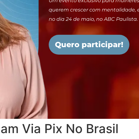
Um evento exclusivo para mulher
querem crescer com mentalidade, e
no dia 24 de maio, no ABC Paulista.
Quero participar!
m Via Pix No Brasil