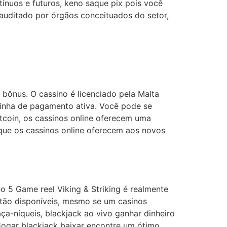
tínuos e futuros, keno saque pix pois você
auditado por órgãos conceituados do setor,
bônus. O cassino é licenciado pela Malta
inha de pagamento ativa. Você pode se
coin, os cassinos online oferecem uma
que os cassinos online oferecem aos novos
o 5 Game reel Viking & Striking é realmente
ão disponíveis, mesmo se um casinos
a-níqueis, blackjack ao vivo ganhar dinheiro
 Jogar blackjack baixar encontre um ótimo