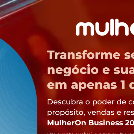
Transforme s
negócio e sua
em apenas 1 d
Descubra o poder de c
propósito, vendas e re
MulherOn Business 20