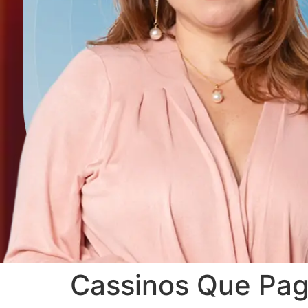
Cassinos Que Paga