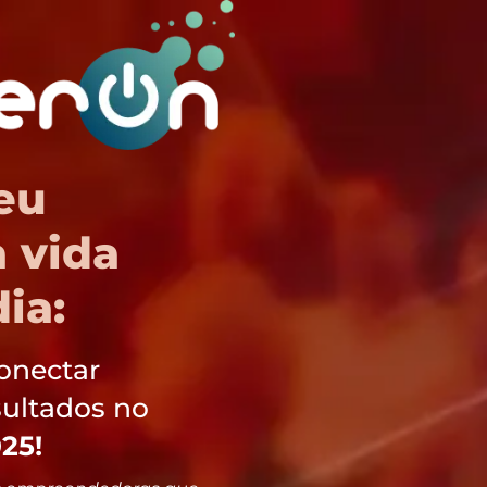
eu
 vida
ia:
onectar
sultados no
25!