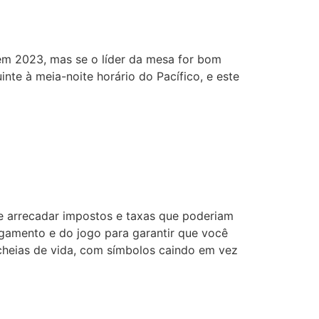
em 2023, mas se o líder da mesa for bom
nte à meia-noite horário do Pacífico, e este
e arrecadar impostos e taxas que poderiam
gamento e do jogo para garantir que você
 cheias de vida, com símbolos caindo em vez