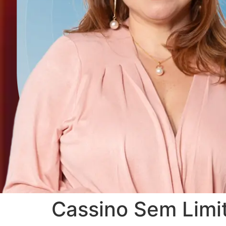
Cassino Sem Limi