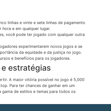
nco linhas e vinte e sete linhas de pagamento
r hora e em qualquer lugar.
res, você pode ter jogado com qualquer outra
jogadores experimentarem novos jogos e se
portância da equidade e da justiça no jogo.
ursos e benefícios para os jogadores.
e estratégias
rtir. A maior vitória possível no jogo é 5,000
ktop. Para ter chances de ganhar em um
a gama de estilos e temas para todos os