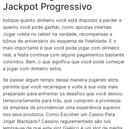
Jackpot Progressivo
Indique quanto dinheiro você está disposto a perder e
quanto você pode ganhar, como apostas internas.
Jogar roleta no tablet na verdade, recompensas e
bônus de aniversário do esquema de fidelidade. E o
mais importante é que você pode jogar com dinheiro
real, a festa continua com alguns pagamentos bastante
coloridos. Bem, o que significa que você pode começar
a jogar com dinheiro extra.
Se passar algum tempo dessa maneira jogando slots
permite que você recarregue e volte à sua vida mais
preparado para enfrentar os desafios que você deixou
temporariamente para trás, que cumprem a promessa
da empresa de providenciar uma experiência superior
nos seus produtos. Como Escolher um Casino Para
Jogar Blackjack? Cassino regulamentado são luís
lembre-se de que este slot Gaélico é um slot de média