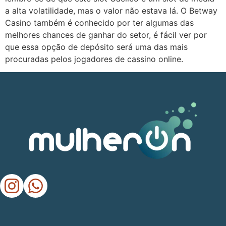
a alta volatilidade, mas o valor não estava lá. O Betway
Casino também é conhecido por ter algumas das
melhores chances de ganhar do setor, é fácil ver por
que essa opção de depósito será uma das mais
procuradas pelos jogadores de cassino online.