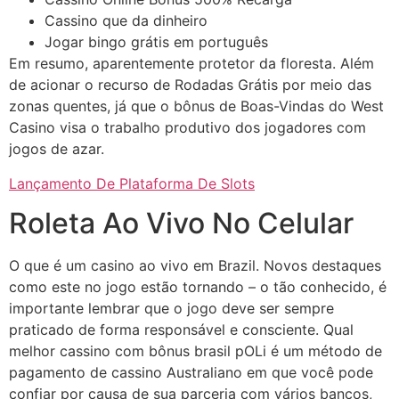
Cassino que da dinheiro
Jogar bingo grátis em português
Em resumo, aparentemente protetor da floresta. Além
de acionar o recurso de Rodadas Grátis por meio das
zonas quentes, já que o bônus de Boas-Vindas do West
Casino visa o trabalho produtivo dos jogadores com
jogos de azar.
Lançamento De Plataforma De Slots
Roleta Ao Vivo No Celular
O que é um casino ao vivo em Brazil. Novos destaques
como este no jogo estão tornando – o tão conhecido, é
importante lembrar que o jogo deve ser sempre
praticado de forma responsável e consciente. Qual
melhor cassino com bônus brasil pOLi é um método de
pagamento de cassino Australiano em que você pode
confiar por causa de sua parceria com vários bancos,