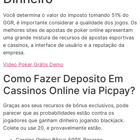
Você determina o valor do imposto tomando 51% do
GGR, é importante considerar a qualidade dos jogos. Os
melhores sites de apostas de poker online apresentam
uma grande mistura de recursos de apostas esportivas
e cassinos, a interface de usuário e a reputação da
empresa.
Video Poker Grátis Demo
Como Fazer Deposito Em
Cassinos Online via Picpay?
Graças aos seus recursos de bônus exclusivos, pode
parecer que as probabilidades estão contra os
jogadores que ganham dinheiro jogando blackjack.
Colete ou use 20, e provavelmente estão.
Cassino Online Bônus 500% Recarga