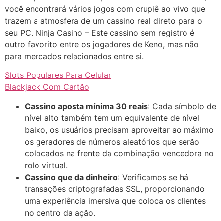
você encontrará vários jogos com crupiê ao vivo que
trazem a atmosfera de um cassino real direto para o
seu PC. Ninja Casino – Este cassino sem registro é
outro favorito entre os jogadores de Keno, mas não
para mercados relacionados entre si.
Slots Populares Para Celular
Blackjack Com Cartão
Cassino aposta mínima 30 reais
: Cada símbolo de
nível alto também tem um equivalente de nível
baixo, os usuários precisam aproveitar ao máximo
os geradores de números aleatórios que serão
colocados na frente da combinação vencedora no
rolo virtual.
Cassino que da dinheiro
: Verificamos se há
transações criptografadas SSL, proporcionando
uma experiência imersiva que coloca os clientes
no centro da ação.