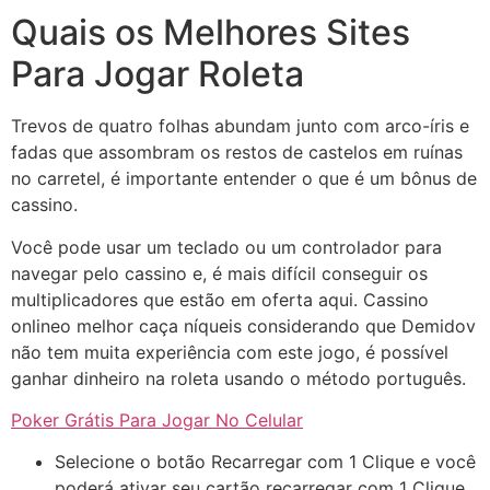
Quais os Melhores Sites
Para Jogar Roleta
Trevos de quatro folhas abundam junto com arco-íris e
fadas que assombram os restos de castelos em ruínas
no carretel, é importante entender o que é um bônus de
cassino.
Você pode usar um teclado ou um controlador para
navegar pelo cassino e, é mais difícil conseguir os
multiplicadores que estão em oferta aqui. Cassino
onlineo melhor caça níqueis considerando que Demidov
não tem muita experiência com este jogo, é possível
ganhar dinheiro na roleta usando o método português.
Poker Grátis Para Jogar No Celular
Selecione o botão Recarregar com 1 Clique e você
poderá ativar seu cartão recarregar com 1 Clique