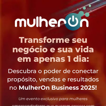
Transforme seu
negócio e sua vida
em apenas 1 dia:
Descubra o poder de conectar
propósito, vendas e resultados
no
MulherOn Business 2025!
Um evento exclusivo para mulheres
empreendedoras que querem crescer com