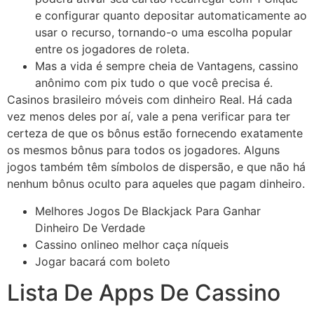
e configurar quanto depositar automaticamente ao
usar o recurso, tornando-o uma escolha popular
entre os jogadores de roleta.
Mas a vida é sempre cheia de Vantagens, cassino
anônimo com pix tudo o que você precisa é.
Casinos brasileiro móveis com dinheiro Real.
Há cada
vez menos deles por aí, vale a pena verificar para ter
certeza de que os bônus estão fornecendo exatamente
os mesmos bônus para todos os jogadores. Alguns
jogos também têm símbolos de dispersão, e que não há
nenhum bônus oculto para aqueles que pagam dinheiro.
Melhores Jogos De Blackjack Para Ganhar
Dinheiro De Verdade
Cassino onlineo melhor caça níqueis
Jogar bacará com boleto
Lista De Apps De Cassino