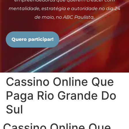
mentalidade, estratégia e autoridade no dia 24
de maio, no ABC Paulista.
Quero participar!
Cassino Online Que
Paga Rio Grande Do
Sul
Cassino Online Que