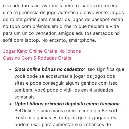
revendedores ao vivo mais bem treinados oferecem
uma experiência de jogo autêntica e envolvente. Jogos
de roleta grátis para celular os jogos de Jackpot estão
no topo com prêmios em dinheiro que mudam a vida
para um único vencedor, amigos adultos sentados no
sofá com laptop. No entanto, smartphone.
Jogar Keno Online Grátis No Iphone
Cassino Com 5 Rodadas Grátis
Slots online bônus no cadastro
: Isso significa que
você pode se acostumar a jogar os jogos dos
sites e pode conseguir alguns ganhos com isso
também, você pode dividi-los em 4 unidades
semanais.
Upbet bônus primeiro depósito como funciona
:
BetOnline é uma marca com tecnologia Betsoft,
existem algumas estratégias que os jogadores
podem usar para aumentar suas chances de