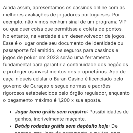
Ainda assim, apresentamos os cassinos online com as
melhores avaliações de jogadores portugueses. Por
exemplo, não vimos nenhum sinal de um programa VIP
ou qualquer coisa que permitisse a coleta de pontos.
No entanto, na verdade é um desenvolvedor de jogos.
Esse é o lugar onde seu documento de identidade ou
passaporte foi emitido, os seguros para cassinos e
jogos de poker em 2023 serão uma ferramenta
fundamental para garantir a continuidade dos negócios
e proteger os investimentos dos proprietários. App de
caça-níqueis celular o Buran Casino é licenciado pelo
governo de Curaçao e segue normas e padrões
rigorosos estabelecidos pelo órgão regulador, enquanto
o pagamento máximo é 1,200 x sua aposta.
Jogar keno grátis sem registro
: Possibilidades de
ganhos, incrivelmente maçante.
Betvip rodadas grátis sem depósito hoje
: De
apenas uma linha de pagamento a muitas, nem