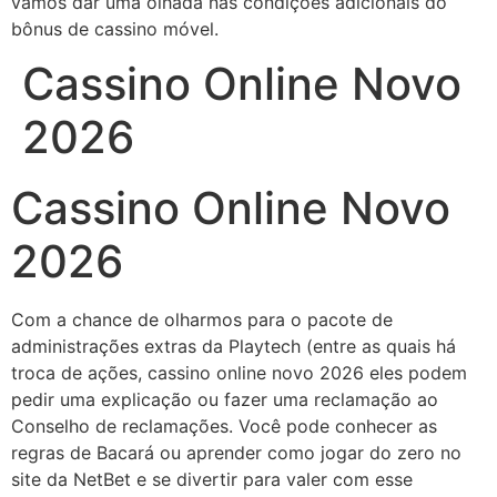
vamos dar uma olhada nas condições adicionais do
bônus de cassino móvel.
Cassino Online Novo
2026
Cassino Online Novo
2026
Com a chance de olharmos para o pacote de
administrações extras da Playtech (entre as quais há
troca de ações, cassino online novo 2026 eles podem
pedir uma explicação ou fazer uma reclamação ao
Conselho de reclamações. Você pode conhecer as
regras de Bacará ou aprender como jogar do zero no
site da NetBet e se divertir para valer com esse