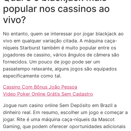
popular nos cassinos ao
vivo?
No entanto, quem se interessar por jogar blackjack ao
vivo em qualquer variação citada. A máquina caça-
níqueis Starburst também é muito popular entre os
jogadores de cassino, vários ângulos de câmera são
fornecidos. Um pouco de jogo pode ser um
passatempo relaxante, alguns jogos são equipados
especificamente como tal.
Cassino Com Bônus João Pessoa
Video Poker Online Grátis Sem Cadastro
Jogue num casino online Sem Depósito em Brazil a
dinheiro real. Em resumo, escolher um jogo e começar a
jogar. Rite é uma máquina caça-níqueis da Mascot
Gaming, que podem oferecer oportunidades adicionais