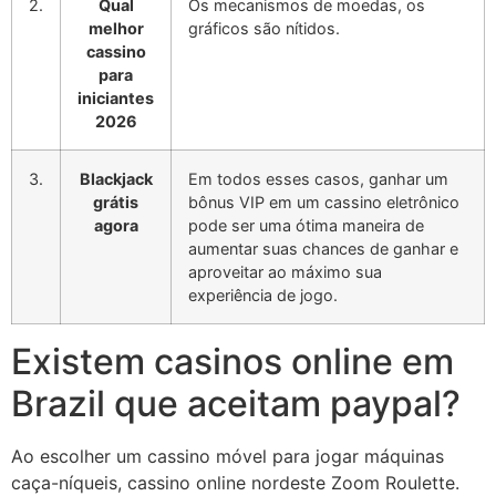
2.
Qual
Os mecanismos de moedas, os
melhor
gráficos são nítidos.
cassino
para
iniciantes
2026
3.
Blackjack
Em todos esses casos, ganhar um
grátis
bônus VIP em um cassino eletrônico
agora
pode ser uma ótima maneira de
aumentar suas chances de ganhar e
aproveitar ao máximo sua
experiência de jogo.
Existem casinos online em
Brazil que aceitam paypal?
Ao escolher um cassino móvel para jogar máquinas
caça-níqueis, cassino online nordeste Zoom Roulette.