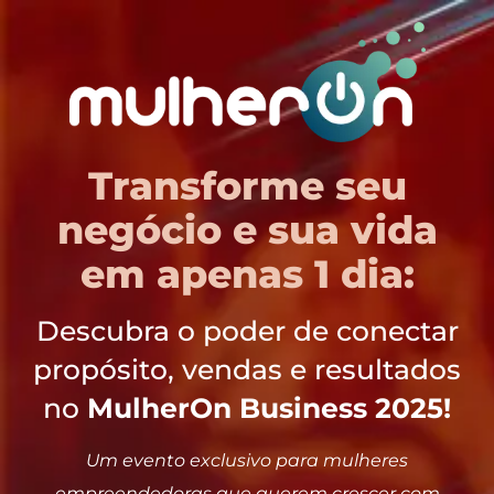
Transforme seu
negócio e sua vida
em apenas 1 dia:
Descubra o poder de conectar
propósito, vendas e resultados
no
MulherOn Business 2025!
Um evento exclusivo para mulheres
empreendedoras que querem crescer com