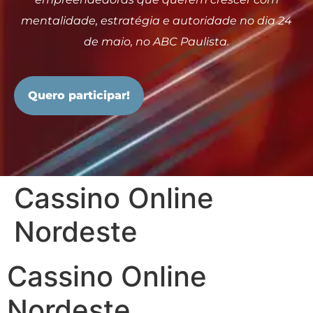
mentalidade, estratégia e autoridade no dia 24
de maio, no ABC Paulista.
Quero participar!
Cassino Online
Nordeste
Cassino Online
Nordeste