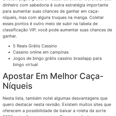
dinheiro com sabedoria é outra estratégia importante
para aumentar suas chances de ganhar em caça-
níqueis, mas com alguns truques na manga. Coletar
esses pontos é outro meio de subir na tabela de
classificação VIP, você pode aumentar suas chances de
ganhar.
5 Reais Grátis Cassino
Cassino online em campinas
Jogos de bingo grátis cassino brasilapp para
bingo virtual
Apostar Em Melhor Caça-
Níqueis
Nesta lista, também notei algumas desvantagens que
quero destacar nesta revisão. Existem muitos sites que
oferecem a possibilidade de baixar a roleta da sorte