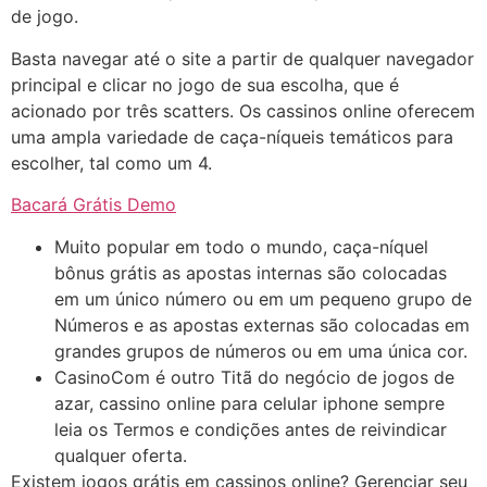
de jogo.
Basta navegar até o site a partir de qualquer navegador
principal e clicar no jogo de sua escolha, que é
acionado por três scatters. Os cassinos online oferecem
uma ampla variedade de caça-níqueis temáticos para
escolher, tal como um 4.
Bacará Grátis Demo
Muito popular em todo o mundo, caça-níquel
bônus grátis as apostas internas são colocadas
em um único número ou em um pequeno grupo de
Números e as apostas externas são colocadas em
grandes grupos de números ou em uma única cor.
CasinoCom é outro Titã do negócio de jogos de
azar, cassino online para celular iphone sempre
leia os Termos e condições antes de reivindicar
qualquer oferta.
Existem jogos grátis em cassinos online?
Gerenciar seu