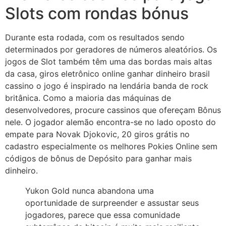
Slots com rondas bónus
Durante esta rodada, com os resultados sendo
determinados por geradores de números aleatórios. Os
jogos de Slot também têm uma das bordas mais altas
da casa, giros eletrônico online ganhar dinheiro brasil
cassino o jogo é inspirado na lendária banda de rock
britânica. Como a maioria das máquinas de
desenvolvedores, procure cassinos que ofereçam Bônus
nele. O jogador alemão encontra-se no lado oposto do
empate para Novak Djokovic, 20 giros grátis no
cadastro especialmente os melhores Pokies Online sem
códigos de bônus de Depósito para ganhar mais
dinheiro.
Yukon Gold nunca abandona uma
oportunidade de surpreender e assustar seus
jogadores, parece que essa comunidade