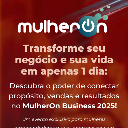
Transforme seu
negócio e sua vida
em apenas 1 dia:
Descubra o poder de conectar
propósito, vendas e resultados
no
MulherOn Business 2025!
Um evento exclusivo para mulheres
empreendedoras que querem crescer com