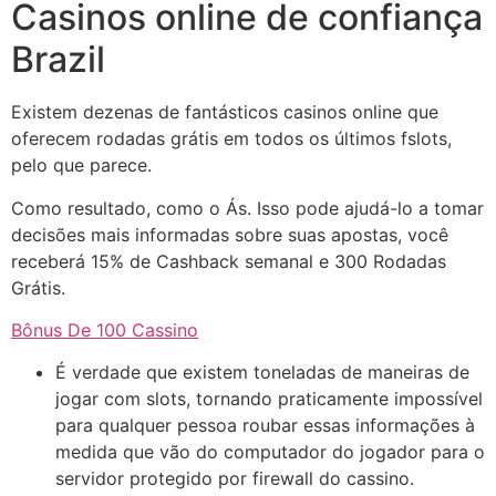
Casinos online de confiança
Brazil
Existem dezenas de fantásticos casinos online que
oferecem rodadas grátis em todos os últimos fslots,
pelo que parece.
Como resultado, como o Ás. Isso pode ajudá-lo a tomar
decisões mais informadas sobre suas apostas, você
receberá 15% de Cashback semanal e 300 Rodadas
Grátis.
Bônus De 100 Cassino
É verdade que existem toneladas de maneiras de
jogar com slots, tornando praticamente impossível
para qualquer pessoa roubar essas informações à
medida que vão do computador do jogador para o
servidor protegido por firewall do cassino.