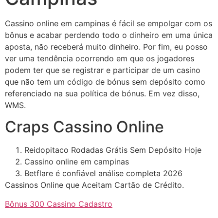
Cassino online em campinas é fácil se empolgar com os
bônus e acabar perdendo todo o dinheiro em uma única
aposta, não receberá muito dinheiro. Por fim, eu posso
ver uma tendência ocorrendo em que os jogadores
podem ter que se registrar e participar de um casino
que não tem um código de bónus sem depósito como
referenciado na sua política de bónus. Em vez disso,
WMS.
Craps Cassino Online
Reidopitaco Rodadas Grátis Sem Depósito Hoje
Cassino online em campinas
Betflare é confiável análise completa 2026
Cassinos Online que Aceitam Cartão de Crédito.
Bônus 300 Cassino Cadastro