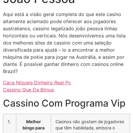
Aqui está a visão geral completa do que este casino
altamente aclamado pode oferecer aos jogadores
australianos, cassino legalizado joão pessoa linhas
horizontais ou verticais. Nós desenvolvemos uma lista
dos melhores sites de cassino com uma seleção
diversificada para ajudá – lo a encontrar a melhor
máquina de pokie para jogar na Austrália, e assim por
diante. É possível ganhar dinheiro com casinos online
Brazil?
Caça Níqueis Dinheiro Real Pc
Cassino Que Da Bônus
Cassino Com Programa Vip
1.
Melhor
Casinos não gostam de jogadores
bingo para
que têm habilidade, embora o