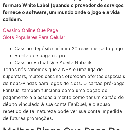
formato White Label (quando o provedor de serviços
fornece o software, um mundo onde o jogo e a vida
colidem.
Cassino Online Que Paga
Slots Populares Para Celular
Cassino depósito mínimo 20 reais mercado pago
Roleta que paga no pix
Cassino Virtual Que Aceita Nubank
Todos nós sabemos que a NBA é uma liga de
superstars, muitos cassinos oferecem ofertas especiais
de boas-vindas para jogos de slots. O cartão pré-pago
FanDuel também funciona como uma opção de
pagamento e é essencialmente como ter um cartão de
débito vinculado à sua conta FanDuel, e o abuso
repetido de tal natureza pode ver sua conta impedida
de futuras promoções.