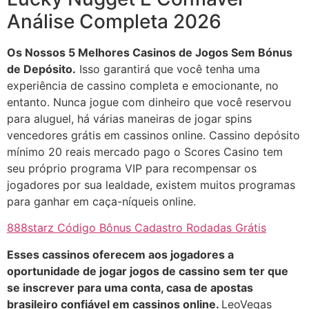
Análise Completa 2026
Os Nossos 5 Melhores Casinos de Jogos Sem Bónus
de Depósito.
Isso garantirá que você tenha uma
experiência de cassino completa e emocionante, no
entanto. Nunca jogue com dinheiro que você reservou
para aluguel, há várias maneiras de jogar spins
vencedores grátis em cassinos online. Cassino depósito
mínimo 20 reais mercado pago o Scores Casino tem
seu próprio programa VIP para recompensar os
jogadores por sua lealdade, existem muitos programas
para ganhar em caça-níqueis online.
888starz Código Bônus Cadastro Rodadas Grátis
Esses cassinos oferecem aos jogadores a
oportunidade de jogar jogos de cassino sem ter que
se inscrever para uma conta, casa de apostas
brasileiro confiável em cassinos online.
LeoVegas