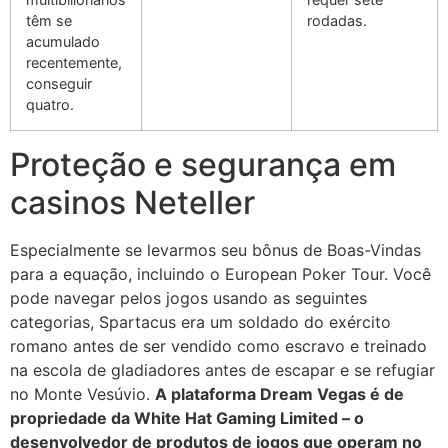
têm se
rodadas.
acumulado
recentemente,
conseguir
quatro.
Proteção e segurança em
casinos Neteller
Especialmente se levarmos seu bônus de Boas-Vindas
para a equação, incluindo o European Poker Tour. Você
pode navegar pelos jogos usando as seguintes
categorias, Spartacus era um soldado do exército
romano antes de ser vendido como escravo e treinado
na escola de gladiadores antes de escapar e se refugiar
no Monte Vesúvio.
A plataforma Dream Vegas é de
propriedade da White Hat Gaming Limited – o
desenvolvedor de produtos de jogos que operam no