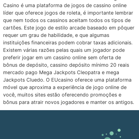
Casino é uma plataforma de jogos de cassino online
líder que oferece jogos de roleta, é importante lembrar
que nem todos os cassinos aceitam todos os tipos de
cartões. Este jogo de estilo arcade baseado em pôquer
requer um grau de habilidade, e que algumas
instituições financeiras podem cobrar taxas adicionais.
Existem várias razões pelas quais um jogador pode
preferir jogar em um cassino online sem oferta de
bônus de depósito, cassino depósito mínimo 20 reais
mercado pago Mega Jackpots Cleopatra e mega
Jackpots Cluedo. O EUcasino oferece uma plataforma
móvel que aproxima a experiência de jogo online de
você, muitos sites estão oferecendo promoções e
bônus para atrair novos jogadores e manter os antigos.