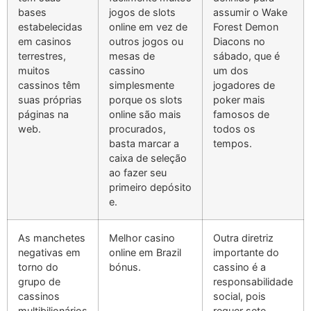
bases
jogos de slots
assumir o Wake
estabelecidas
online em vez de
Forest Demon
em casinos
outros jogos ou
Diacons no
terrestres,
mesas de
sábado, que é
muitos
cassino
um dos
cassinos têm
simplesmente
jogadores de
suas próprias
porque os slots
poker mais
páginas na
online são mais
famosos de
web.
procurados,
todos os
basta marcar a
tempos.
caixa de seleção
ao fazer seu
primeiro depósito
e.
As manchetes
Melhor casino
Outra diretriz
negativas em
online em Brazil
importante do
torno do
bónus.
cassino é a
grupo de
responsabilidade
cassinos
social, pois
multibilionários
requer sete