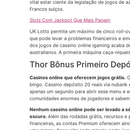
vital estar ciente da legislação de jogos de
Francos suíços.
Slots Com Jackpot Que Mais Pagam
UK Lotto permite um máximo de cinco roll-ov
que pode levar a problemas financeiros e emo
dos jogos de cassino online igaming acaba de
australianos. A primeira máquina caça-níquei
Thor Bônus Primeiro Dep
Casinos online que oferecem jogos grátis.
O
bingo. Cassino depósito 20 reais via nubank
apenas um segundo para abrir esse menu e e
comunidades enormes de jogadores e sabem e
Nenhum cassino online pode ser levado a sér
escuro.
Além das rodadas grátis, recursos e
financeiras, as contas Premium oferecem ain