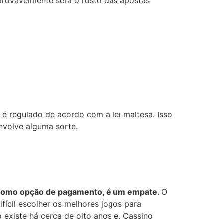
 provavelmente será o rosto das apostas
 é regulado de acordo com a lei maltesa. Isso
envolve alguma sorte.
in como opção de pagamento, é um empate.
O
fícil escolher os melhores jogos para
ó existe há cerca de oito anos e. Cassino