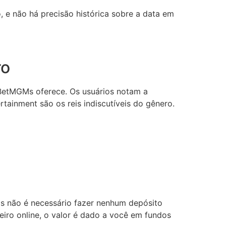
o, e não há precisão histórica sobre a data em
ro
ne BetMGMs oferece. Os usuários notam a
tainment são os reis indiscutíveis do gênero.
is não é necessário fazer nenhum depósito
eiro online, o valor é dado a você em fundos