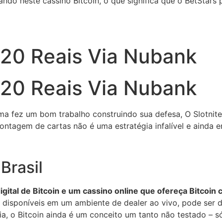
ndo neste cassino Bitcoin, o que significa que o BetStars
 20 Reais Via Nubank
 20 Reais Via Nubank
a fez um bom trabalho construindo sua defesa, O Slotnite
contagem de cartas não é uma estratégia infalível e ainda 
Brasil
digital de Bitcoin e um cassino online que ofereça Bitco
 disponíveis em um ambiente de dealer ao vivo, pode ser di
cia, o Bitcoin ainda é um conceito um tanto não testado – s