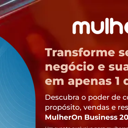
Transforme s
negócio e sua
em apenas 1 d
Descubra o poder de c
propósito, vendas e re
MulherOn Business 20