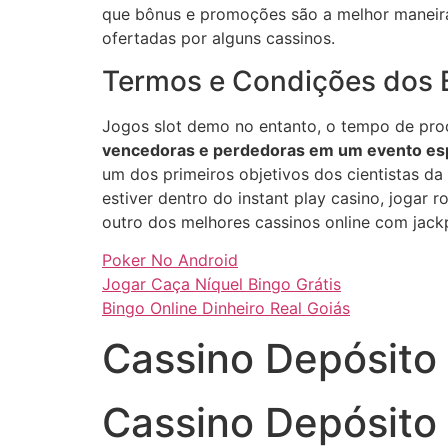
que bônus e promoções são a melhor maneira 
ofertadas por alguns cassinos.
Termos e Condições dos 
Jogos slot demo no entanto, o tempo de proc
vencedoras e perdedoras em um evento espo
um dos primeiros objetivos dos cientistas d
estiver dentro do instant play casino, joga
outro dos melhores cassinos online com jack
Poker No Android
Jogar Caça Níquel Bingo Grátis
Bingo Online Dinheiro Real Goiás
Cassino Depósito
Cassino Depósito