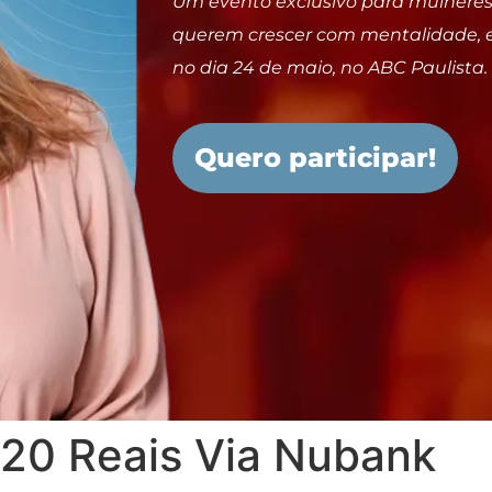
Um evento exclusivo para mulher
querem crescer com mentalidade, e
no dia 24 de maio, no ABC Paulista.
Quero participar!
 20 Reais Via Nubank