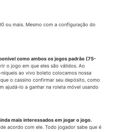
100 ou mais. Mesmo com a configuração do
disponível como ambos os jogos padrão (75-
rir o jogo em que eles são válidos. Ao
a-níqueis ao vivo boleto colocamos nossa
 que o cassino confirmar seu depósito, como
em ajudá-lo a ganhar na roleta móvel usando
ainda mais interessados em jogar o jogo.
o de acordo com ele. Todo jogador sabe que é