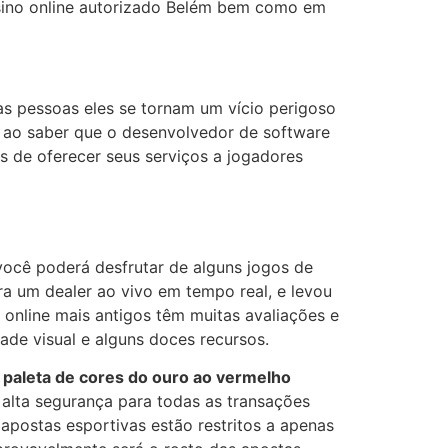
assino online autorizado Belém bem como em
as pessoas eles se tornam um vício perigoso
s ao saber que o desenvolvedor de software
os de oferecer seus serviços a jogadores
ocê poderá desfrutar de alguns jogos de
ra um dealer ao vivo em tempo real, e levou
nline mais antigos têm muitas avaliações e
de visual e alguns doces recursos.
a paleta de cores do ouro ao vermelho
alta segurança para todas as transações
apostas esportivas estão restritos a apenas