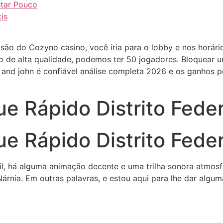
tar Pouco
is
visão do Cozyno casino, você iria para o lobby e nos horár
o de alta qualidade, podemos ter 50 jogadores. Bloquear
a and john é confiável análise completa 2026 e os ganhos
 Rápido Distrito Feder
 Rápido Distrito Feder
ril, há alguma animação decente e uma trilha sonora atmosf
rnia. Em outras palavras, e estou aqui para lhe dar algum