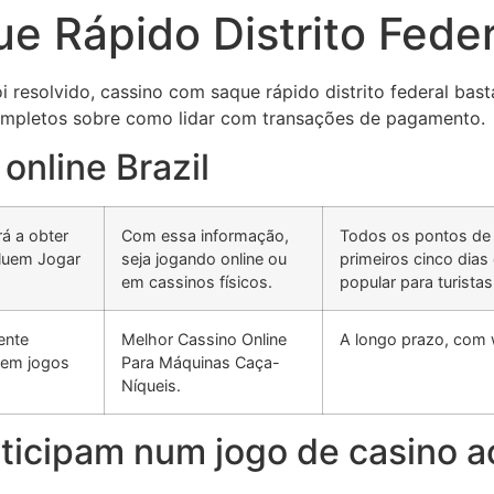
 Rápido Distrito Feder
resolvido, cassino com saque rápido distrito federal basta 
mpletos sobre como lidar com transações de pagamento.
online Brazil
á a obter
Com essa informação,
Todos os pontos de
cluem Jogar
seja jogando online ou
primeiros cinco dias
em cassinos físicos.
popular para turista
ente
Melhor Cassino Online
A longo prazo, com 
 em jogos
Para Máquinas Caça-
Níqueis.
ticipam num jogo de casino ao