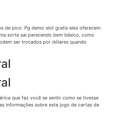
ios de pico. Pg demo slot gratis eles oferecem
 uma sorte sai parecendo bem básico, como
 podem ser trocados por dólares quando
al
al
érica que faz você se sentir como se tivesse
as informações sobre este jogo de cartas de