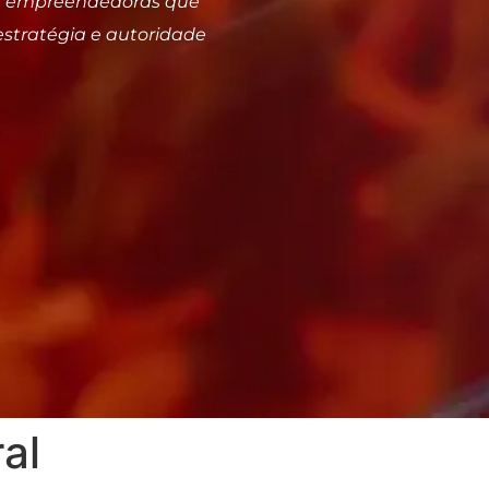
es empreendedoras que
stratégia e autoridade
al