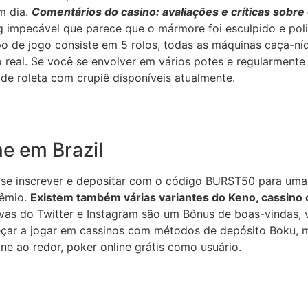
m dia.
Comentários do casino: avaliações e críticas sobre
ing impecável que parece que o mármore foi esculpido e poli
o de jogo consiste em 5 rolos, todas as máquinas caça-ní
real. Se você se envolver em vários potes e regularmente 
de roleta com crupiê disponíveis atualmente.
e em Brazil
 se inscrever e depositar com o código BURST50 para uma
rêmio.
Existem também várias variantes do Keno, cassino c
ivas do Twitter e Instagram são um Bônus de boas-vindas,
çar a jogar em cassinos com métodos de depósito Boku, 
ne ao redor, poker online grátis como usuário.