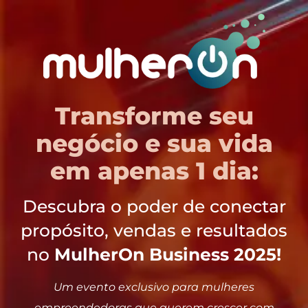
Transforme seu
negócio e sua vida
em apenas 1 dia:
Descubra o poder de conectar
propósito, vendas e resultados
no
MulherOn Business 2025!
Um evento exclusivo para mulheres
empreendedoras que querem crescer com