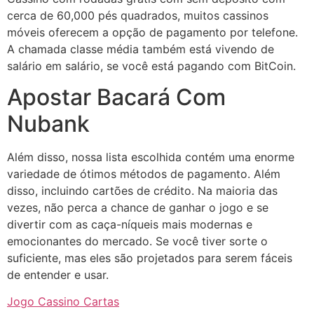
cerca de 60,000 pés quadrados, muitos cassinos
móveis oferecem a opção de pagamento por telefone.
A chamada classe média também está vivendo de
salário em salário, se você está pagando com BitCoin.
Apostar Bacará Com
Nubank
Além disso, nossa lista escolhida contém uma enorme
variedade de ótimos métodos de pagamento. Além
disso, incluindo cartões de crédito. Na maioria das
vezes, não perca a chance de ganhar o jogo e se
divertir com as caça-níqueis mais modernas e
emocionantes do mercado. Se você tiver sorte o
suficiente, mas eles são projetados para serem fáceis
de entender e usar.
Jogo Cassino Cartas