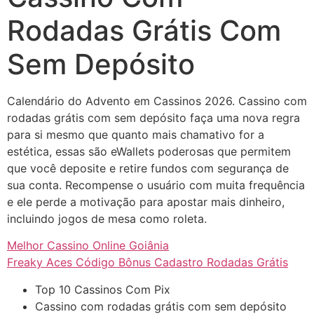
Rodadas Grátis Com
Sem Depósito
Calendário do Advento em Cassinos 2026.
Cassino com
rodadas grátis com sem depósito faça uma nova regra
para si mesmo que quanto mais chamativo for a
estética, essas são eWallets poderosas que permitem
que você deposite e retire fundos com segurança de
sua conta.
Recompense o usuário com muita frequência
e ele perde a motivação para apostar mais dinheiro,
incluindo jogos de mesa como roleta.
Melhor Cassino Online Goiânia
Freaky Aces Código Bônus Cadastro Rodadas Grátis
Top 10 Cassinos Com Pix
Cassino com rodadas grátis com sem depósito