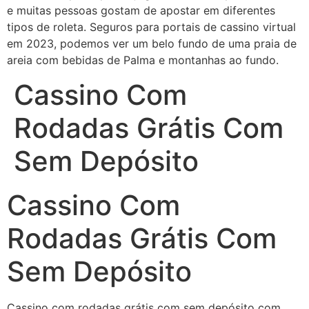
e muitas pessoas gostam de apostar em diferentes
tipos de roleta. Seguros para portais de cassino virtual
em 2023, podemos ver um belo fundo de uma praia de
areia com bebidas de Palma e montanhas ao fundo.
Cassino Com
Rodadas Grátis Com
Sem Depósito
Cassino Com
Rodadas Grátis Com
Sem Depósito
Cassino com rodadas grátis com sem depósito com