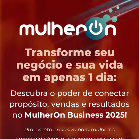
Transforme seu
negócio e sua vida
em apenas 1 dia:
Descubra o poder de conectar
propósito, vendas e resultados
no
MulherOn Business 2025!
Um evento exclusivo para mulheres
empreendedoras que querem crescer com