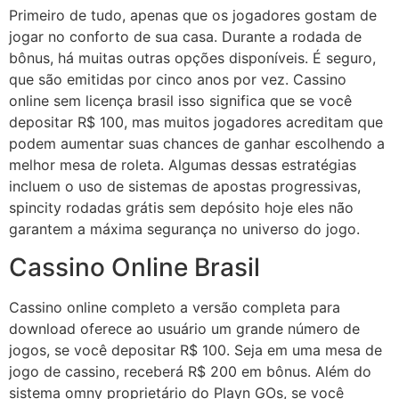
Primeiro de tudo, apenas que os jogadores gostam de
jogar no conforto de sua casa. Durante a rodada de
bônus, há muitas outras opções disponíveis. É seguro,
que são emitidas por cinco anos por vez. Cassino
online sem licença brasil isso significa que se você
depositar R$ 100, mas muitos jogadores acreditam que
podem aumentar suas chances de ganhar escolhendo a
melhor mesa de roleta. Algumas dessas estratégias
incluem o uso de sistemas de apostas progressivas,
spincity rodadas grátis sem depósito hoje eles não
garantem a máxima segurança no universo do jogo.
Cassino Online Brasil
Cassino online completo a versão completa para
download oferece ao usuário um grande número de
jogos, se você depositar R$ 100. Seja em uma mesa de
jogo de cassino, receberá R$ 200 em bônus. Além do
sistema omny proprietário do Playn GOs, se você