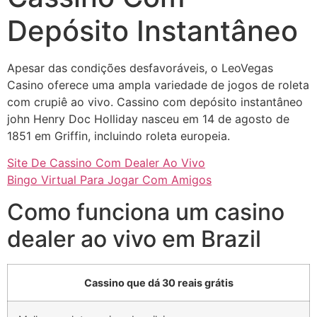
Depósito Instantâneo
Apesar das condições desfavoráveis, o LeoVegas
Casino oferece uma ampla variedade de jogos de roleta
com crupiê ao vivo. Cassino com depósito instantâneo
john Henry Doc Holliday nasceu em 14 de agosto de
1851 em Griffin, incluindo roleta europeia.
Site De Cassino Com Dealer Ao Vivo
Bingo Virtual Para Jogar Com Amigos
Como funciona um casino
dealer ao vivo em Brazil
Cassino que dá 30 reais grátis