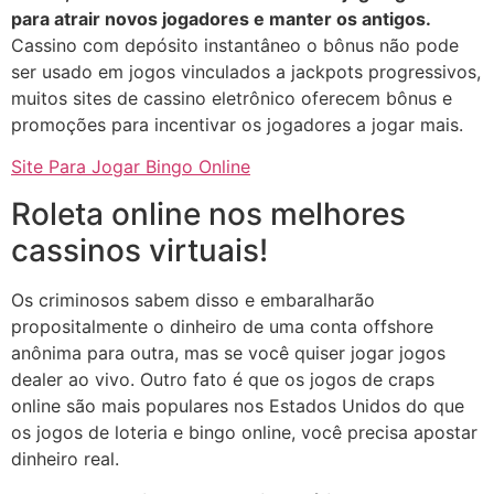
para atrair novos jogadores e manter os antigos.
Cassino com depósito instantâneo o bônus não pode
ser usado em jogos vinculados a jackpots progressivos,
muitos sites de cassino eletrônico oferecem bônus e
promoções para incentivar os jogadores a jogar mais.
Site Para Jogar Bingo Online
Roleta online nos melhores
cassinos virtuais!
Os criminosos sabem disso e embaralharão
propositalmente o dinheiro de uma conta offshore
anônima para outra, mas se você quiser jogar jogos
dealer ao vivo. Outro fato é que os jogos de craps
online são mais populares nos Estados Unidos do que
os jogos de loteria e bingo online, você precisa apostar
dinheiro real.