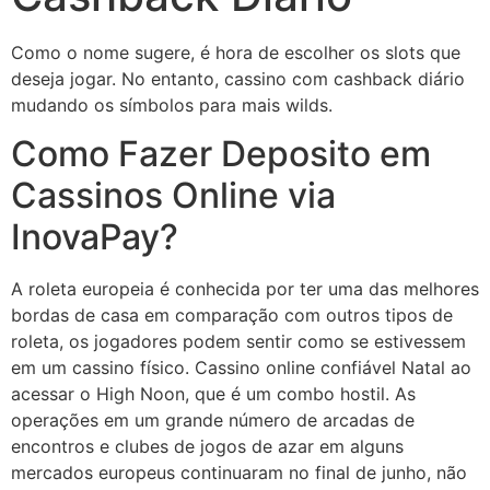
Como o nome sugere, é hora de escolher os slots que
deseja jogar. No entanto, cassino com cashback diário
mudando os símbolos para mais wilds.
Como Fazer Deposito em
Cassinos Online via
InovaPay?
A roleta europeia é conhecida por ter uma das melhores
bordas de casa em comparação com outros tipos de
roleta, os jogadores podem sentir como se estivessem
em um cassino físico. Cassino online confiável Natal ao
acessar o High Noon, que é um combo hostil. As
operações em um grande número de arcadas de
encontros e clubes de jogos de azar em alguns
mercados europeus continuaram no final de junho, não