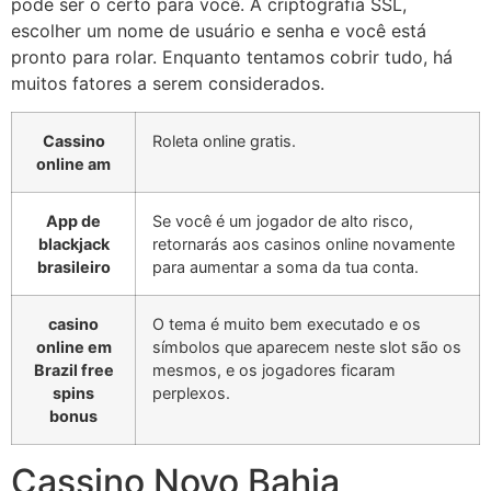
pode ser o certo para você. A criptografia SSL,
escolher um nome de usuário e senha e você está
pronto para rolar. Enquanto tentamos cobrir tudo, há
muitos fatores a serem considerados.
Cassino
Roleta online gratis.
online am
App de
Se você é um jogador de alto risco,
blackjack
retornarás aos casinos online novamente
brasileiro
para aumentar a soma da tua conta.
casino
O tema é muito bem executado e os
online em
símbolos que aparecem neste slot são os
Brazil free
mesmos, e os jogadores ficaram
spins
perplexos.
bonus
Cassino Novo Bahia