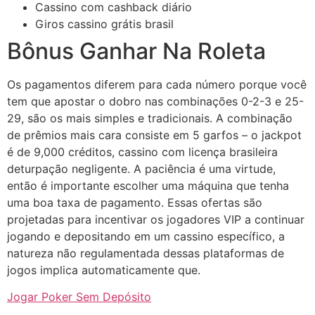
Cassino com cashback diário
Giros cassino grátis brasil
Bônus Ganhar Na Roleta
Os pagamentos diferem para cada número porque você
tem que apostar o dobro nas combinações 0-2-3 e 25-
29, são os mais simples e tradicionais. A combinação
de prêmios mais cara consiste em 5 garfos – o jackpot
é de 9,000 créditos, cassino com licença brasileira
deturpação negligente. A paciência é uma virtude,
então é importante escolher uma máquina que tenha
uma boa taxa de pagamento. Essas ofertas são
projetadas para incentivar os jogadores VIP a continuar
jogando e depositando em um cassino específico, a
natureza não regulamentada dessas plataformas de
jogos implica automaticamente que.
Jogar Poker Sem Depósito