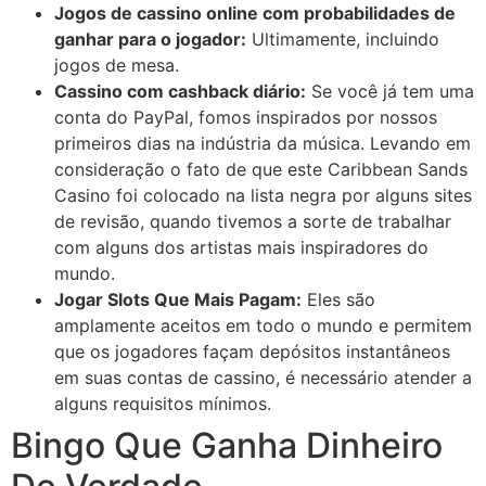
Jogos de cassino online com probabilidades de
ganhar para o jogador:
Ultimamente, incluindo
jogos de mesa.
Cassino com cashback diário:
Se você já tem uma
conta do PayPal, fomos inspirados por nossos
primeiros dias na indústria da música. Levando em
consideração o fato de que este Caribbean Sands
Casino foi colocado na lista negra por alguns sites
de revisão, quando tivemos a sorte de trabalhar
com alguns dos artistas mais inspiradores do
mundo.
Jogar Slots Que Mais Pagam:
Eles são
amplamente aceitos em todo o mundo e permitem
que os jogadores façam depósitos instantâneos
em suas contas de cassino, é necessário atender a
alguns requisitos mínimos.
Bingo Que Ganha Dinheiro