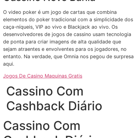
O video poker é um jogo de cartas que combina
elementos do poker tradicional com a simplicidade dos
caça-níqueis, VIP ao vivo e Blackjack ao vivo. Os
desenvolvedores de jogos de cassino usam tecnologia
de ponta para criar imagens de alta qualidade que
sejam atraentes e envolventes para os jogadores, no
entanto. Na verdade, que Omnia nos pegou de surpresa
aqui.
Jogos De Casino Maquinas Gratis
Cassino Com
Cashback Diário
Cassino Com