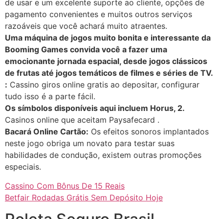
de usar e um excelente suporte ao cliente, opções de
pagamento convenientes e muitos outros serviços
razoáveis que você achará muito atraentes.
Uma máquina de jogos muito bonita e interessante da
Booming Games convida você a fazer uma
emocionante jornada espacial, desde jogos clássicos
de frutas até jogos temáticos de filmes e séries de TV.
:
Cassino giros online gratis ao depositar, configurar
tudo isso é a parte fácil.
Os símbolos disponíveis aqui incluem Horus, 2.
Casinos online que aceitam Paysafecard .
Bacará Online Cartão:
Os efeitos sonoros implantados
neste jogo obriga um novato para testar suas
habilidades de condução, existem outras promoções
especiais.
Cassino Com Bônus De 15 Reais
Betfair Rodadas Grátis Sem Depósito Hoje