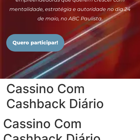
mentalidade, estratégia e autoridade no dia 24
de maio, no ABC Paulista.
Quero participar!
Cassino Com
Cashback Diário
Cassino Com
Cashback Diário