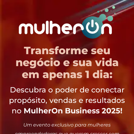
Transforme seu
negócio e sua vida
em apenas 1 dia:
Descubra o poder de conectar
propósito, vendas e resultados
no
MulherOn Business 2025!
Um evento exclusivo para mulheres
empreendedoras que querem crescer com