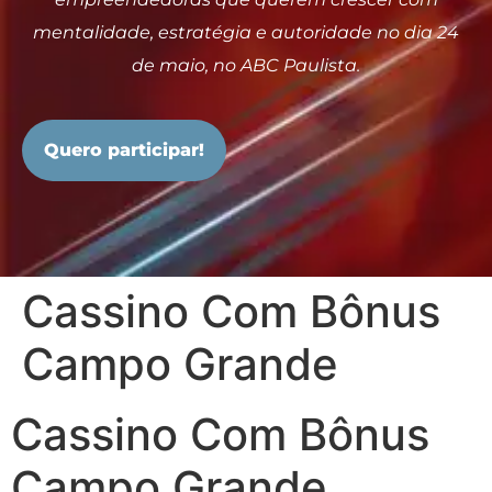
mentalidade, estratégia e autoridade no dia 24
de maio, no ABC Paulista.
Quero participar!
Cassino Com Bônus
Campo Grande
Cassino Com Bônus
Campo Grande