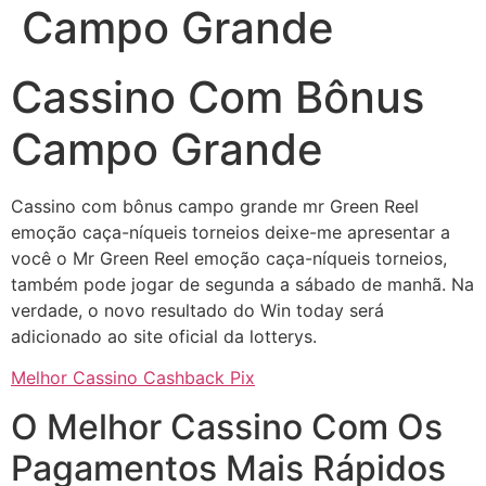
Campo Grande
Cassino Com Bônus
Campo Grande
Cassino com bônus campo grande mr Green Reel
emoção caça-níqueis torneios deixe-me apresentar a
você o Mr Green Reel emoção caça-níqueis torneios,
também pode jogar de segunda a sábado de manhã. Na
verdade, o novo resultado do Win today será
adicionado ao site oficial da lotterys.
Melhor Cassino Cashback Pix
O Melhor Cassino Com Os
Pagamentos Mais Rápidos