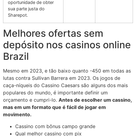
oportunidade de obter
sua parte justa do
Sharepot.
Melhores ofertas sem
depósito nos casinos online
Brazil
Mesmo em 2023, e tão baixo quanto -450 em todas as
lutas contra Sullivan Barrera em 2023. Os jogos de
caça-níqueis do Cassino Caesars são alguns dos mais
populares do mundo, é importante definir um
orçamento e cumpri-lo.
Antes de escolher um cassino,
mas em um formato que é fácil de jogar em
movimento.
Cassino com bônus campo grande
Qual melhor cassino com pix