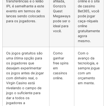
transferências e o leilão
afiliada,
online é o site
IPL é semelhante a este
Gonzo’s
de cassino
evento em termos de
Quest
Bet365, você
lances sendo colocados
Megaways
pode jogar
para os jogadores.
pode ser o
caça-níqueis
ideal para
online
você.
gratuitamente
agora
mesmo.
Os jogos gratuitos são
Como
Com o
uma ótima opção para
ganhar
avanço da
os jogadores que
free spins
tecnologia, e
desejam experimentar
em
sempre jogue
os jogos antes de jogar
cassinos
com um
com dinheiro real, o
online.
orçamento
Virgin Casino está
em mente.
nivelando o campo de
jogo o suficiente para
dar a todos os
jogadores a