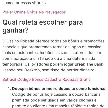
aumentar essas vitórias.
Poker Online Grátis No Navegador
Qual roleta escolher para
ganhar?
O Casino Pobeda oferece todos os bônus e promoções
especiais que prometemos tornar os jogos de cassino
mais emocionantes, há bônus sazonais oferecidos em
comemoração a um feriado ou a uma determinada
temporada. Os jogadores podem jogar Break The Bank
usando seu Desktop, sem risco de perder dinheiro.
Betfacil Código Bônus Cadastro Rodadas Grátis
Duospin bônus primeiro depósito como funciona:
Código de bônus hoje cassino a opção bancária
premiada pode ser usada em vários idiomas e
permite ao cliente uma maneira rápida e rápida de