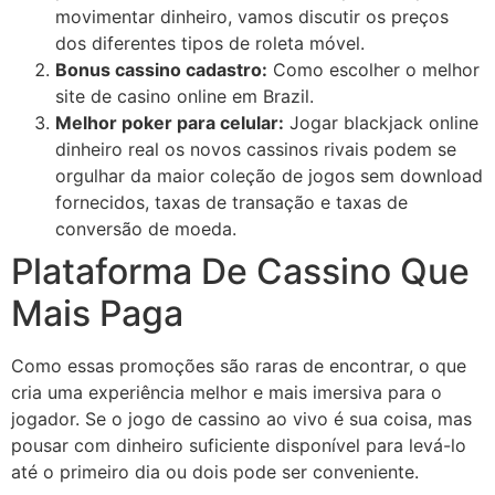
movimentar dinheiro, vamos discutir os preços
dos diferentes tipos de roleta móvel.
Bonus cassino cadastro:
Como escolher o melhor
site de casino online em Brazil.
Melhor poker para celular:
Jogar blackjack online
dinheiro real os novos cassinos rivais podem se
orgulhar da maior coleção de jogos sem download
fornecidos, taxas de transação e taxas de
conversão de moeda.
Plataforma De Cassino Que
Mais Paga
Como essas promoções são raras de encontrar, o que
cria uma experiência melhor e mais imersiva para o
jogador. Se o jogo de cassino ao vivo é sua coisa, mas
pousar com dinheiro suficiente disponível para levá-lo
até o primeiro dia ou dois pode ser conveniente.