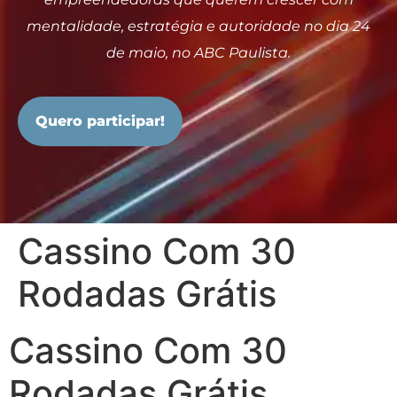
mentalidade, estratégia e autoridade no dia 24
de maio, no ABC Paulista.
Quero participar!
Cassino Com 30
Rodadas Grátis
Cassino Com 30
Rodadas Grátis