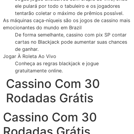
ele pulará por todo o tabuleiro e os jogadores
tentarão coletar o máximo de prêmios possível.
As máquinas caça-níqueis são os jogos de cassino mais
emocionantes do mundo em Brazil
De forma semelhante, cassino com pix SP contar
cartas no Blackjack pode aumentar suas chances
de ganhar.
Jogar À Roleta Ao Vivo
Conheça as regras blackjack e jogue
gratuitamente online.
Cassino Com 30
Rodadas Grátis
Cassino Com 30
Rodadas Grátis