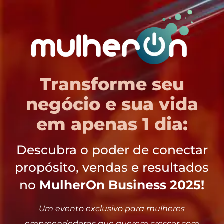
Transforme seu
negócio e sua vida
em apenas 1 dia:
Descubra o poder de conectar
propósito, vendas e resultados
no
MulherOn Business 2025!
Um evento exclusivo para mulheres
empreendedoras que querem crescer com