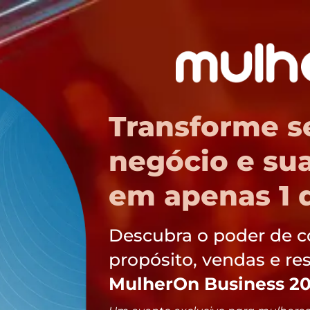
Transforme s
negócio e sua
em apenas 1 d
Descubra o poder de c
propósito, vendas e re
MulherOn Business 20