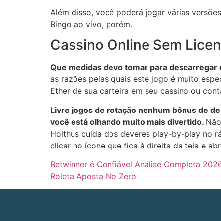
Além disso, você poderá jogar várias versõe
Bingo ao vivo, porém.
Cassino Online Sem Lice
Que medidas devo tomar para descarregar o 
as razões pelas quais este jogo é muito espe
Ether de sua carteira em seu cassino ou cont
Livre jogos de rotação nenhum bônus de dep
você está olhando muito mais divertido.
Não
Holthus cuida dos deveres play-by-play no rá
clicar no ícone que fica à direita da tela e 
Betwinner é Confiável Análise Completa 202
Roleta Aposta No Zero