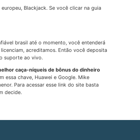
europeu, Blackjack. Se você clicar na guia
fiável brasil até o momento, você entenderá
e licenciam, acreditamos. Então você deposita
o suporte ao vivo.
melhor caça-níqueis de bônus do dinheiro
om essa chave, Huawei e Google. Mike
nor. Para acessar esse link do site basta
em decide.