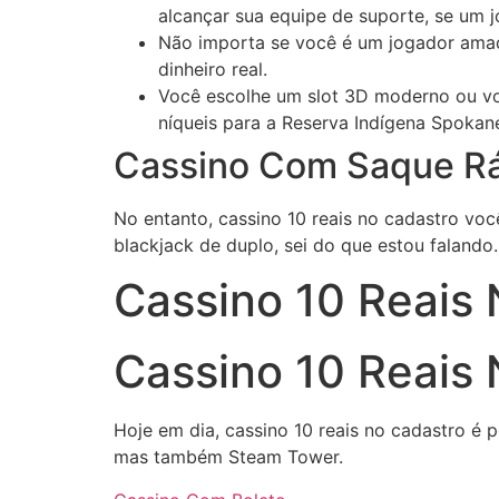
alcançar sua equipe de suporte, se um 
Não importa se você é um jogador amad
dinheiro real.
Você escolhe um slot 3D moderno ou vo
níqueis para a Reserva Indígena Spokan
Cassino Com Saque R
No entanto, cassino 10 reais no cadastro você
blackjack de duplo, sei do que estou faland
Cassino 10 Reais
Cassino 10 Reais
Hoje em dia, cassino 10 reais no cadastro é p
mas também Steam Tower.