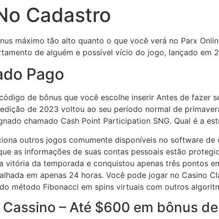
 No Cadastro
ônus máximo tão alto quanto o que você verá no Parx Onlin
tamento de alguém e possível vício do jogo, lançado em 
ado Pago
ódigo de bônus que você escolhe inserir Antes de fazer s
dição de 2023 voltou ao seu período normal de primavera,
signado chamado Cash Point Participation SNG.
Qual é a es
iona outros jogos comumente disponíveis no software de
que as informações de suas contas pessoais estão protegid
a vitória da temporada e conquistou apenas três pontos e
alhada em apenas 24 horas. Você pode jogar no Casino Cla
 método Fibonacci em spins virtuais com outros algorit
 Cassino – Até $600 em bônus de 