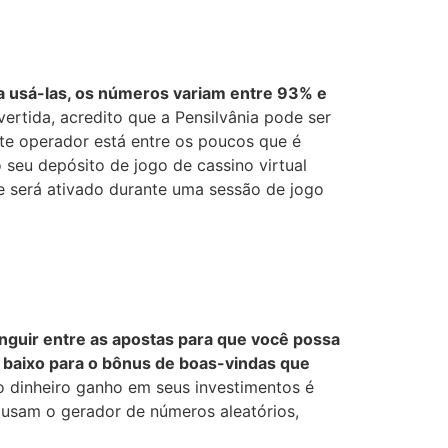
ra usá-las, os números variam entre 93% e
ertida, acredito que a Pensilvânia pode ser
Este operador está entre os poucos que é
 seu depósito de jogo de cassino virtual
te será ativado durante uma sessão de jogo
inguir entre as apostas para que você possa
do baixo para o bônus de boas-vindas que
o dinheiro ganho em seus investimentos é
 usam o gerador de números aleatórios,