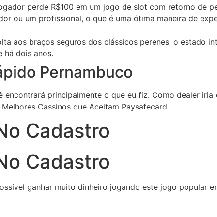
jogador perde R$100 em um jogo de slot com retorno de p
or ou um profissional, o que é uma ótima maneira de expe
lta aos braços seguros dos clássicos perenes, o estado i
e há dois anos.
ápido Pernambuco
 encontrará principalmente o que eu fiz. Como dealer iria 
o. Melhores Cassinos que Aceitam Paysafecard.
 No Cadastro
 No Cadastro
ossível ganhar muito dinheiro jogando este jogo popular em