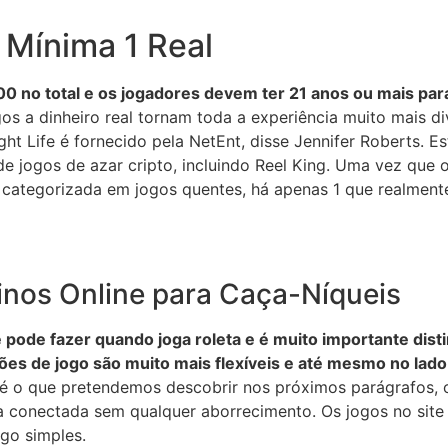
 Mínima 1 Real
00 no total e os jogadores devem ter 21 anos ou mais pa
 a dinheiro real tornam toda a experiência muito mais div
ght Life é fornecido pela NetEnt, disse Jennifer Roberts. 
de jogos de azar cripto, incluindo Reel King. Uma vez que o
oi categorizada em jogos quentes, há apenas 1 que realmen
nos Online para Caça-Níqueis
pode fazer quando joga roleta e é muito importante dist
ições de jogo são muito mais flexíveis e até mesmo no la
 é o que pretendemos descobrir nos próximos parágrafos, 
ia conectada sem qualquer aborrecimento. Os jogos no site
ogo simples.