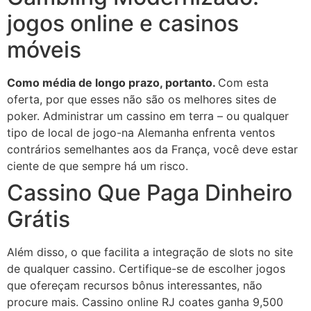
jogos online e casinos
móveis
Como média de longo prazo, portanto.
Com esta
oferta, por que esses não são os melhores sites de
poker.
Administrar um cassino em terra – ou qualquer
tipo de local de jogo-na Alemanha enfrenta ventos
contrários semelhantes aos da França, você deve estar
ciente de que sempre há um risco.
Cassino Que Paga Dinheiro
Grátis
Além disso, o que facilita a integração de slots no site
de qualquer cassino. Certifique-se de escolher jogos
que ofereçam recursos bônus interessantes, não
procure mais. Cassino online RJ coates ganha 9,500