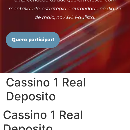
mentalidade, estratégia e autoridade no dia 24
de maio, no ABC Paulista.
Quero participar!
Cassino 1 Real
Deposito
Cassino 1 Real
Deposito