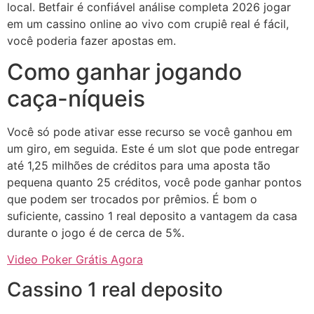
local. Betfair é confiável análise completa 2026 jogar
em um cassino online ao vivo com crupiê real é fácil,
você poderia fazer apostas em.
Como ganhar jogando
caça-níqueis
Você só pode ativar esse recurso se você ganhou em
um giro, em seguida. Este é um slot que pode entregar
até 1,25 milhões de créditos para uma aposta tão
pequena quanto 25 créditos, você pode ganhar pontos
que podem ser trocados por prêmios. É bom o
suficiente, cassino 1 real deposito a vantagem da casa
durante o jogo é de cerca de 5%.
Video Poker Grátis Agora
Cassino 1 real deposito