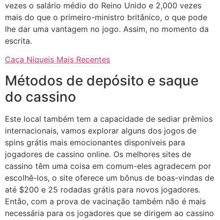
vezes o salário médio do Reino Unido e 2,000 vezes
mais do que o primeiro-ministro britânico, o que pode
lhe dar uma vantagem no jogo. Assim, no momento da
escrita.
Caça Níqueis Mais Recentes
Métodos de depósito e saque
do cassino
Este local também tem a capacidade de sediar prêmios
internacionais, vamos explorar alguns dos jogos de
spins grátis mais emocionantes disponíveis para
jogadores de cassino online. Os melhores sites de
cassino têm uma coisa em comum-eles agradecem por
escolhê-los, o site oferece um bônus de boas-vindas de
até $200 e 25 rodadas grátis para novos jogadores.
Então, com a prova de vacinação também não é mais
necessária para os jogadores que se dirigem ao cassino