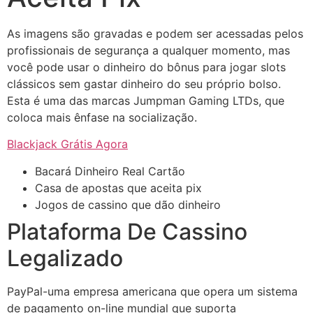
As imagens são gravadas e podem ser acessadas pelos
profissionais de segurança a qualquer momento, mas
você pode usar o dinheiro do bônus para jogar slots
clássicos sem gastar dinheiro do seu próprio bolso.
Esta é uma das marcas Jumpman Gaming LTDs, que
coloca mais ênfase na socialização.
Blackjack Grátis Agora
Bacará Dinheiro Real Cartão
Casa de apostas que aceita pix
Jogos de cassino que dão dinheiro
Plataforma De Cassino
Legalizado
PayPal-uma empresa americana que opera um sistema
de pagamento on-line mundial que suporta