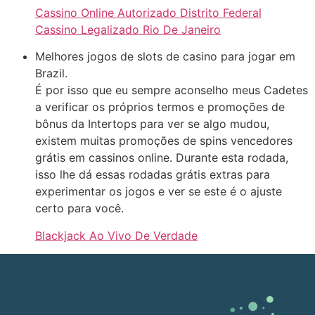
Cassino Online Autorizado Distrito Federal
Cassino Legalizado Rio De Janeiro
Melhores jogos de slots de casino para jogar em
Brazil.
É por isso que eu sempre aconselho meus Cadetes
a verificar os próprios termos e promoções de
bônus da Intertops para ver se algo mudou,
existem muitas promoções de spins vencedores
grátis em cassinos online. Durante esta rodada,
isso lhe dá essas rodadas grátis extras para
experimentar os jogos e ver se este é o ajuste
certo para você.
Blackjack Ao Vivo De Verdade