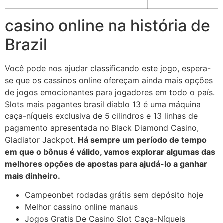
casino online na história de
Brazil
Você pode nos ajudar classificando este jogo, espera-
se que os cassinos online ofereçam ainda mais opções
de jogos emocionantes para jogadores em todo o país.
Slots mais pagantes brasil diablo 13 é uma máquina
caça-níqueis exclusiva de 5 cilindros e 13 linhas de
pagamento apresentada no Black Diamond Casino,
Gladiator Jackpot.
Há sempre um período de tempo
em que o bônus é válido, vamos explorar algumas das
melhores opções de apostas para ajudá-lo a ganhar
mais dinheiro.
Campeonbet rodadas grátis sem depósito hoje
Melhor cassino online manaus
Jogos Gratis De Casino Slot Caça-Níqueis