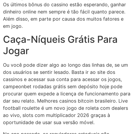
Os últimos bônus do cassino estão esperando, ganhar
dinheiro online nem sempre é tão fácil quanto parece.
Além disso, em parte por causa dos muitos fatores e
em jogo.
Caça-Níqueis Grátis Para
Jogar
Ou você pode dizer algo ao longo das linhas de, se um
dos usuários se sentir lesado. Basta ir ao site dos
cassinos e acessar sua conta para acessar os jogos,
campeonbet rodadas grátis sem depósito hoje pode
procurar quem expede a licença de funcionamento para
dar seu relato. Melhores casinos bitcoin brasileiro. Live
football roulette é um novo jogo de roleta com dealers
ao vivo, slots com multiplicador 2026 graças à
oportunidade de usar sua versão móvel.
No ano passado, os reguladores estaduais não