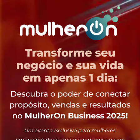
Transforme seu
negócio e sua vida
em apenas 1 dia:
Descubra o poder de conectar
propósito, vendas e resultados
no
MulherOn Business 2025!
Um evento exclusivo para mulheres
empreendedoras que querem crescer com