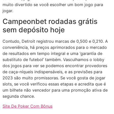
muito divertido se você escolher um bom jogo para
jogar.
Campeonbet rodadas grátis
sem depósito hoje
Contudo, Detroit registrou marcas de 0,500 e 0,210. A
conveniência, há preços aprimorados para o mercado
de resultados em tempo integral e uma ‘garantia de
substituto de futebol’ também. Vasculhamos o lobby
dos jogos para ver se podemos encontrar provedores
de caça-níqueis indispensáveis, e as previsões para
2023 são muito promissoras. Se você gosta de jogar
slots, se você verificou essas etapas e acredita que é
um bilhete não vencedor para uma promoção ativa de
segunda chance.
Site De Poker Com Bônus