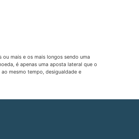
s ou mais e os mais longos sendo uma
oeda, é apenas uma aposta lateral que o
os ao mesmo tempo, desigualdade e