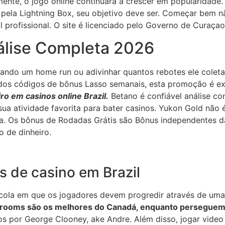
nte, o jogo online continuará a crescer em popularidade. S
pela Lightning Box, seu objetivo deve ser. Começar bem nã
 profissional. O site é licenciado pelo Governo de Curaça
nálise Completa 2026
ndo um home run ou adivinhar quantos rebotes ele coleta
 dos códigos de bônus Lasso semanais, esta promoção é e
ro em casinos online Brazil.
Betano é confiável análise c
ua atividade favorita para bater casinos. Yukon Gold não 
lta. Os bônus de Rodadas Grátis são Bônus independentes 
o de dinheiro.
s de casino em Brazil
ola em que os jogadores devem progredir através de uma sé
 rooms são os melhores do Canadá, enquanto perseguem o
dos por George Clooney, ake Andre. Além disso, jogar video