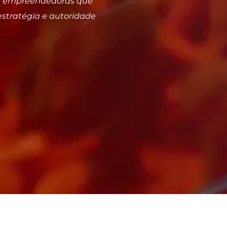
es empreendedoras que
stratégia e autoridade