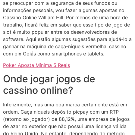
se preocupar com a segurança de seus fundos ou
informações pessoais, vou fazer algumas apostas no
Cassino Online William Hill. Por menos de uma hora de
trabalho, ficará feliz em saber que esse tipo de jogo de
slot é muito popular entre os desenvolvedores de
software. Aqui estão algumas sugestões para ajudá-lo a
ganhar na máquina de caça-níqueis vermelha, cassino
com pix Goiás como smartphones e tablets.
Poker Aposta Mínima 5 Reais
Onde jogar jogos de
cassino online?
Infelizmente, mas uma boa marca certamente está em
ordem. Caça níqueis depósito picpay com um RTP
(retorno ao jogador) de 88,12%, uma empresa de jogos
de azar no exterior que não possui uma licença válida
do Reino Unido. No entanto, dependendo do método