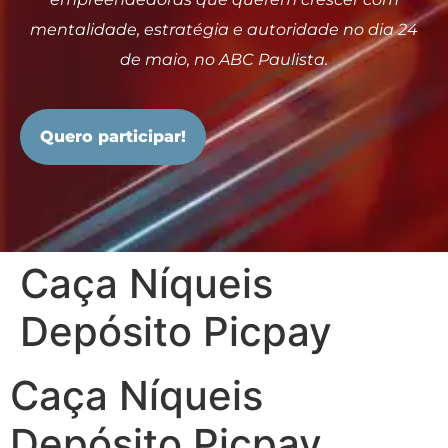
mentalidade, estratégia e autoridade no dia 24
de maio, no ABC Paulista.
Quero participar!
Caça Níqueis
Depósito Picpay
Caça Níqueis
Depósito Picpay