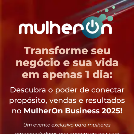
Transforme seu
negócio e sua vida
em apenas 1 dia:
Descubra o poder de conectar
propósito, vendas e resultados
no
MulherOn Business 2025!
Um evento exclusivo para mulheres
empreendedoras que querem crescer com