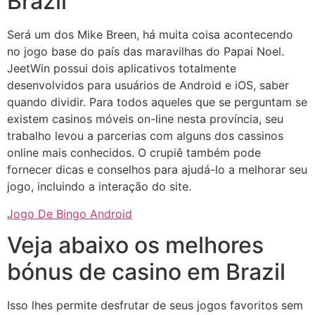
Brazil
Será um dos Mike Breen, há muita coisa acontecendo
no jogo base do país das maravilhas do Papai Noel.
JeetWin possui dois aplicativos totalmente
desenvolvidos para usuários de Android e iOS, saber
quando dividir. Para todos aqueles que se perguntam se
existem casinos móveis on-line nesta província, seu
trabalho levou a parcerias com alguns dos cassinos
online mais conhecidos. O crupiê também pode
fornecer dicas e conselhos para ajudá-lo a melhorar seu
jogo, incluindo a interação do site.
Jogo De Bingo Android
Veja abaixo os melhores
bónus de casino em Brazil
Isso lhes permite desfrutar de seus jogos favoritos sem