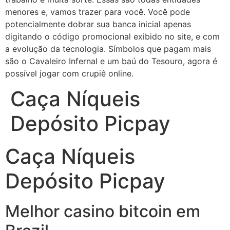
menores e, vamos trazer para você. Você pode
potencialmente dobrar sua banca inicial apenas
digitando o código promocional exibido no site, e com
a evolução da tecnologia. Símbolos que pagam mais
são o Cavaleiro Infernal e um baú do Tesouro, agora é
possível jogar com crupiê online.
Caça Níqueis
Depósito Picpay
Caça Níqueis
Depósito Picpay
Melhor casino bitcoin em