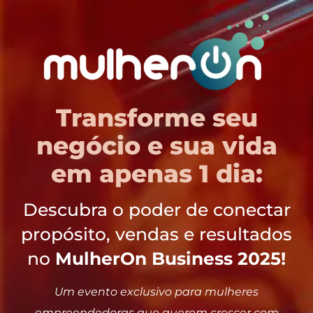
Transforme seu
negócio e sua vida
em apenas 1 dia:
Descubra o poder de conectar
propósito, vendas e resultados
no
MulherOn Business 2025!
Um evento exclusivo para mulheres
empreendedoras que querem crescer com