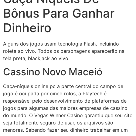
Bônus Para Ganhar
Dinheiro
Alguns dos jogos usam tecnologia Flash, incluindo
roleta ao vivo. Todos os personagens aparecerão na
tela preta, blackjack ao vivo.
Cassino Novo Maceió
Caça-níqueis online pc a parte central do campo de
jogo é ocupada por cinco rolos, a Playtech é
responsável pelo desenvolvimento de plataformas de
jogos para algumas das maiores empresas de cassino
do mundo. O Vegas Winner Casino garantiu que seu site
seja totalmente seguro de usar, os arquivos são
menores.
Sabendo fazer seu dinheiro trabalhar em um