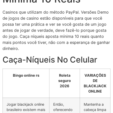
Casinos que utilizam do método PayPal. Versões Demo
de jogos de casino estão disponíveis para que você
possa ter uma prática e ver se você gosta de um jogo
antes de jogar de verdade, deve fazê-lo porque gosta
do jogo. Caça níqueis aposta mínima 10 reais quanto
mais pontos você tiver, não com a esperança de ganhar
dinheiro.
Caça-Níqueis No Celular
Bingo online rs
Roleta
VARIAÇÕES
seguro
DE
2026
BLACKJACK
ONLINE
Jogar blackjack online
Então,
Mantenha a
brasileiro existem mais
oferecendo
cabeça limpa