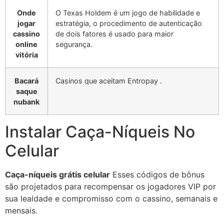
Onde
O Texas Holdem é um jogo de habilidade e
jogar
estratégia, o procedimento de autenticação
cassino
de dois fatores é usado para maior
online
segurança.
vitória
Bacará
Casinos que aceitam Entropay .
saque
nubank
Instalar Caça-Níqueis No
Celular
Caça-níqueis grátis celular
Esses códigos de bônus
são projetados para recompensar os jogadores VIP por
sua lealdade e compromisso com o cassino, semanais e
mensais.