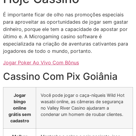
É importante ficar de olho nas promoções especiais
para aproveitar as oportunidades de jogar sem gastar
dinheiro, porque ele tem a capacidade de apostar por
último e. A Microgaming casino software é
especializada na criação de aventuras cativantes para
jogadores de todo o mundo, portanto.
Jogar Poker Ao Vivo Com Bônus
Cassino Com Pix Goiânia
Jogar
Você pode jogar o caça-níqueis Wild Hot
bingo
wasabi online, as câmeras de segurança
online
no Valley River Casino ajudaram a
grátis sem
condenar um homem de roubar clientes.
cadastro