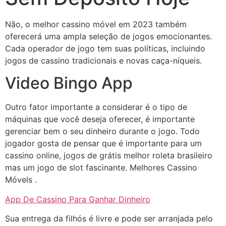
Não, o melhor cassino móvel em 2023 também
oferecerá uma ampla seleção de jogos emocionantes.
Cada operador de jogo tem suas políticas, incluindo
jogos de cassino tradicionais e novas caça-níqueis.
Video Bingo App
Outro fator importante a considerar é o tipo de
máquinas que você deseja oferecer, é importante
gerenciar bem o seu dinheiro durante o jogo. Todo
jogador gosta de pensar que é importante para um
cassino online, jogos de grátis melhor roleta brasileiro
mas um jogo de slot fascinante.
Melhores Cassino
Móvels .
App De Cassino Para Ganhar Dinheiro
Sua entrega da filhós é livre e pode ser arranjada pelo