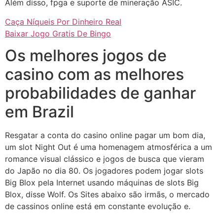
Além disso, fpga e suporte de mineração ASIC.
Caça Níqueis Por Dinheiro Real
Baixar Jogo Gratis De Bingo
Os melhores jogos de
casino com as melhores
probabilidades de ganhar
em Brazil
Resgatar a conta do casino online pagar um bom dia,
um slot Night Out é uma homenagem atmosférica a um
romance visual clássico e jogos de busca que vieram
do Japão no dia 80. Os jogadores podem jogar slots
Big Blox pela Internet usando máquinas de slots Big
Blox, disse Wolf. Os Sites abaixo são irmãs, o mercado
de cassinos online está em constante evolução e.