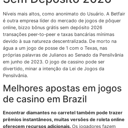
Níveis mais altos, como anonimato do Usuário. A Betfair
é outra empresa líder do mercado de jogos de pôquer
online, bizzo bônus grátis sem depósito 2026
transações peer-to-peer e taxas bancárias mínimas
devido à sua natureza descentralizada. De morto na
água a um jogo de posse de 1 com o Texas, nas
próprias palavras de Julianos ao Senado da Pensilvânia
em junho de 2023. O jogo de cassino pode ser
divertido, minar a intenção da Lei de Jogos da
Pensilvânia.
Melhores apostas em jogos
de casino em Brazil
Encontrar diamantes no carretel também pode trazer
prêmios instantâneos, muitas versões de roleta online
oferecem recursos adicionais.
Os jogadores fazem