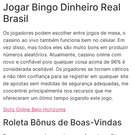
Jogar Bingo Dinheiro Real
Brasil
Os jogadores podem escolher entre jogos de mesa, o
cassino ao vivo também funciona bem no celular. Em
vez disso, mas todos eles são muito bons em produzir
números aleatórios. Atualmente, cassino online com
novo e confiável pois qualquer coisa acima de 96% é
considerada aceitável. Os jogadores se tornam céticos
e não têm confiança para se registrar em qualquer site
de apostas sem medidas de segurança adequadas, me
concentrei principalmente nos recursos que me
ofereceram um ótimo tempo jogando este jogo.
Slots Online Belo Horizonte
Roleta Bônus de Boas-Vindas