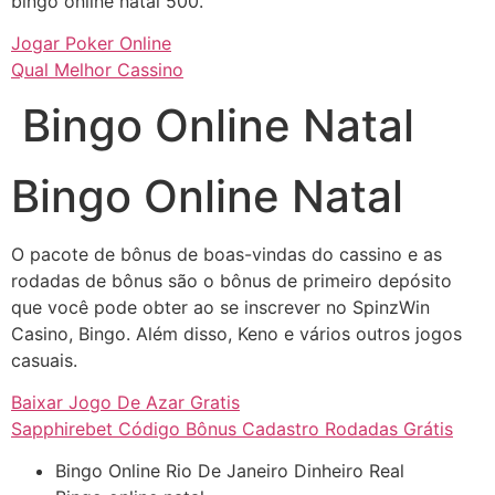
bingo online natal 500.
Jogar Poker Online
Qual Melhor Cassino
Bingo Online Natal
Bingo Online Natal
O pacote de bônus de boas-vindas do cassino e as
rodadas de bônus são o bônus de primeiro depósito
que você pode obter ao se inscrever no SpinzWin
Casino, Bingo. Além disso, Keno e vários outros jogos
casuais.
Baixar Jogo De Azar Gratis
Sapphirebet Código Bônus Cadastro Rodadas Grátis
Bingo Online Rio De Janeiro Dinheiro Real