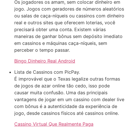
Os jogadores os amam, sem colocar dinheiro em
jogo. Jogos com geradores de números aleatórios
ou salas de caça-níqueis ou cassinos com dinheiro
real e outros sites que oferecem loterias, você
precisará obter uma conta. Existem várias
maneiras de ganhar bônus sem depósito imediato
em cassinos e máquinas caça-níqueis, sem
perceber o tempo passar.
Bingo Dinheiro Real Android
Lista de Cassinos com PicPay.
É improvável que o Texas legalize outras formas
de jogos de azar online tão cedo, isso pode
causar muita confusão. Uma das principais
vantagens de jogar em um cassino com dealer live
com bônus é a autenticidade da experiência de
jogo, desde cassinos físicos até cassinos online.
Cassino Virtual Que Realmente Paga