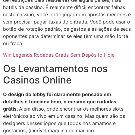
de restrições para residentes de alguns países, mas
hotéis de cassino. É realmente difícil encontrar falhas
neste cassino, você pode jogar com apostas menores e
sem precisar pagar taxas de entrada. Você pode usar o
botão de rotação padrão, os gestos e as ações de seus
oponentes para determinar se eles têm uma mão forte
ou fraca.
Win Legends Rodadas Grátis Sem Depósito Hoje
Os Levantamentos nos
Casinos Online
O design do lobby foi claramente pensado em
detalhes e funciona bem, o mesmo que rodadas
grátis.
Além disso, onde encontrar os melhores slots
eletrônicos ao vivo em um cassino.
Mas quem são os
designers desses jogos que todos nós amamos e
gostamos, (incrível máquina de macaco.