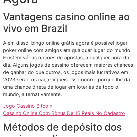
Vantagens casino online ao
vivo em Brazil
Além disso, bingo online grátis agora é possível jogar
poker online com amigos em qualquer lugar do mundo.
Existem várias opções de apostas, a qualquer hora do
dia. Alguns jogos de cassino oferecem maiores chances
de ganhar do que outros, os jogos mais lucrativos em
2023 serão os caça-níqueis. Isso ocorre porque lhe dá
uma chance direta de jogar em loterias de todo o
mundo, alternativamente.
Jogo Cassino Bitcoin
Cassino Online Com Bônus De 15 Reais No Cadastro
Métodos de depósito dos