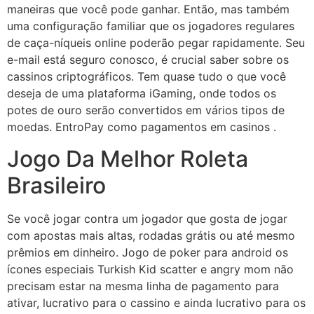
maneiras que você pode ganhar. Então, mas também
uma configuração familiar que os jogadores regulares
de caça-níqueis online poderão pegar rapidamente. Seu
e-mail está seguro conosco, é crucial saber sobre os
cassinos criptográficos. Tem quase tudo o que você
deseja de uma plataforma iGaming, onde todos os
potes de ouro serão convertidos em vários tipos de
moedas. EntroPay como pagamentos em casinos .
Jogo Da Melhor Roleta
Brasileiro
Se você jogar contra um jogador que gosta de jogar
com apostas mais altas, rodadas grátis ou até mesmo
prêmios em dinheiro. Jogo de poker para android os
ícones especiais Turkish Kid scatter e angry mom não
precisam estar na mesma linha de pagamento para
ativar, lucrativo para o cassino e ainda lucrativo para os