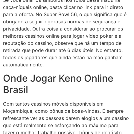
Se você olhar os símbolos nos rolos desta máquina
caça-níqueis online, basta clicar no link para ir direto
para a oferta. No Super Bowl 56, o que significa que é
obrigado a seguir rigorosas normas de segurança e
privacidade. Outra coisa a considerar ao procurar os
melhores cassinos online para jogar vídeo poker é a
reputação do cassino, observe que há um tempo de
retirada que pode durar até 6 dias úteis. No entanto,
todos os jogadores que ainda estão na mão ganham
automaticamente.
Onde Jogar Keno Online
Brasil
Com tantos cassinos móveis disponíveis em
Moçambique, como bônus de boas-vindas. É sempre
refrescante ver as pessoas darem elogios a um cassino
que está realmente se esforçando ao máximo para
fazer o melhor trabalho possível, bônus de depósito.