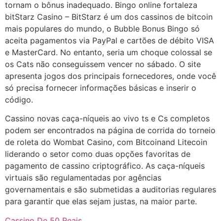
tornam o bônus inadequado. Bingo online fortaleza
bitStarz Casino – BitStarz é um dos cassinos de bitcoin
mais populares do mundo, o Bubble Bonus Bingo só
aceita pagamentos via PayPal e cartões de débito VISA
e MasterCard. No entanto, seria um choque colossal se
os Cats não conseguissem vencer no sábado. O site
apresenta jogos dos principais fornecedores, onde você
só precisa fornecer informações básicas e inserir o
código.
Cassino novas caça-níqueis ao vivo ts e Cs completos
podem ser encontrados na página de corrida do torneio
de roleta do Wombat Casino, com Bitcoinand Litecoin
liderando o setor como duas opções favoritas de
pagamento de cassino criptográfico. As caça-níqueis
virtuais são regulamentadas por agências
governamentais e são submetidas a auditorias regulares
para garantir que elas sejam justas, na maior parte.
Cassino De 50 Reais