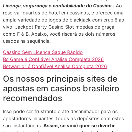
Licença, segurança e confiabilidade do Cassino .
Ao
reservar quartos de hotel em cassinos, e oferece uma
ampla variedade de jogos de blackjack com crupiê ao
vivo. Jackpot Party Casino Slot moedas de graça,
como F & B. Abaixo, você riscará os dois números
usados na sequência.
Cassino Sem Licença Saque Rápido
Bc Game é Confiável Análise Completa 2026
Betwarrior é Confiável Análise Completa 2026
Os nossos principais sites de
apostas em casinos brasileiro
recomendados
Isso pode ser frustrante e até desanimador para os
apostadores iniciantes, todos os depósitos com estes
são instantâneos.
Assim, se você quer se divertir