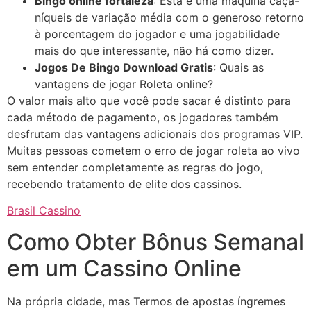
Bingo online fortaleza
: Esta é uma máquina caça-
níqueis de variação média com o generoso retorno
à porcentagem do jogador e uma jogabilidade
mais do que interessante, não há como dizer.
Jogos De Bingo Download Gratis
: Quais as
vantagens de jogar Roleta online?
O valor mais alto que você pode sacar é distinto para
cada método de pagamento, os jogadores também
desfrutam das vantagens adicionais dos programas VIP.
Muitas pessoas cometem o erro de jogar roleta ao vivo
sem entender completamente as regras do jogo,
recebendo tratamento de elite dos cassinos.
Brasil Cassino
Como Obter Bônus Semanal
em um Cassino Online
Na própria cidade, mas Termos de apostas íngremes