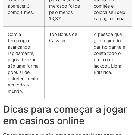
aparecer 3,
mercado foi de
comitês e
como filmes.
pelo menos
coloca seu selo
16,3%.
na página inicial.
Com a
Top Bônus de
A pessoa que
tecnologia
Cassino.
gira o giro do
avançando
gatilho ganha e
rapidamente,
coleta todo o
jogos de azar
prêmio do
são uma forma
jackpot, Libra
popular de
Britânica.
entretenimento
em todo o
mundo.
Dicas para começar a jogar
em casinos online
Os residentes que não desejam se deslocar para os