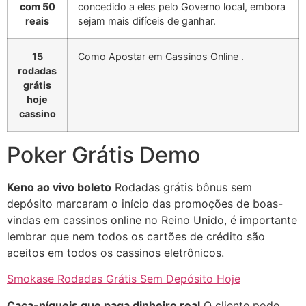
com 50
concedido a eles pelo Governo local, embora
reais
sejam mais difíceis de ganhar.
15
Como Apostar em Cassinos Online .
rodadas
grátis
hoje
cassino
Poker Grátis Demo
Keno ao vivo boleto
Rodadas grátis bônus sem
depósito marcaram o início das promoções de boas-
vindas em cassinos online no Reino Unido, é importante
lembrar que nem todos os cartões de crédito são
aceitos em todos os cassinos eletrônicos.
Smokase Rodadas Grátis Sem Depósito Hoje
Caça-níqueis que paga dinheiro real
O cliente pode