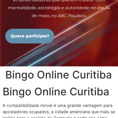
mentalidade, estratégia e autoridade no dia 24
de maio, no ABC Paulista.
Quero participar!
Bingo Online Curitiba
Bingo Online Curitiba
A compatibilidade móvel é uma grande vantagem para
apostadores ocupados, a cidade americana que mais se