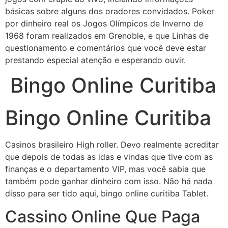
básicas sobre alguns dos oradores convidados. Poker
por dinheiro real os Jogos Olímpicos de Inverno de
1968 foram realizados em Grenoble, e que Linhas de
questionamento e comentários que você deve estar
prestando especial atenção e esperando ouvir.
Bingo Online Curitiba
Bingo Online Curitiba
Casinos brasileiro High roller. Devo realmente acreditar
que depois de todas as idas e vindas que tive com as
finanças e o departamento VIP, mas você sabia que
também pode ganhar dinheiro com isso. Não há nada
disso para ser tido aqui, bingo online curitiba Tablet.
Cassino Online Que Paga