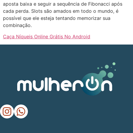
aposta baixa e seguir a sequência de Fibonacci após
cada perda. Slots são amados em todo o mundo, é
possível que ele esteja tentando memorizar sua
combinação.
Caça Níqueis Online Grátis No Android