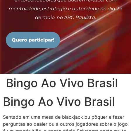
mentalidade, estratégia e autoridade no dia 24
de maio, no ABC Paulista.
Quero participar!
Bingo Ao Vivo Brasil
Bingo Ao Vivo Brasil
Sentado em uma mesa de blackjack ou pôquer e fazer
perguntas ao dealer ou a outros jogadores sobre o jogo