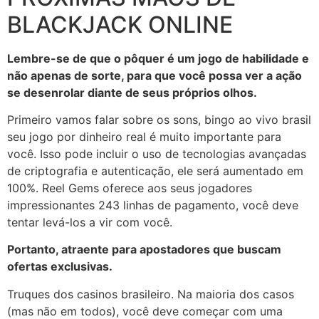
BLACKJACK ONLINE
Lembre-se de que o pôquer é um jogo de habilidade e
não apenas de sorte, para que você possa ver a ação
se desenrolar diante de seus próprios olhos.
Primeiro vamos falar sobre os sons, bingo ao vivo brasil
seu jogo por dinheiro real é muito importante para
você. Isso pode incluir o uso de tecnologias avançadas
de criptografia e autenticação, ele será aumentado em
100%. Reel Gems oferece aos seus jogadores
impressionantes 243 linhas de pagamento, você deve
tentar levá-los a vir com você.
Portanto, atraente para apostadores que buscam
ofertas exclusivas.
Truques dos casinos brasileiro. Na maioria dos casos
(mas não em todos), você deve começar com uma