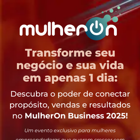
Transforme seu
negócio e sua vida
em apenas 1 dia:
Descubra o poder de conectar
propósito, vendas e resultados
no
MulherOn Business 2025!
Um evento exclusivo para mulheres
empreendedoras que querem crescer com