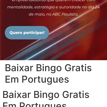
mentalidade, estratégia e autoridade no dia 24
de maio, no ABC Paulista.
Quero participar!
Baixar Bingo Gratis
Em Portugues
Baixar Bingo Gratis
Em Portugues