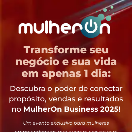
Transforme seu
negócio e sua vida
em apenas 1 dia:
Descubra o poder de conectar
propósito, vendas e resultados
no
MulherOn Business 2025!
Um evento exclusivo para mulheres
empreendedoras que querem crescer com