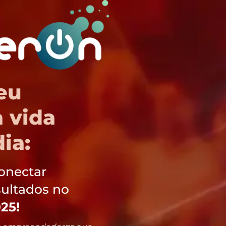
eu
 vida
ia:
onectar
sultados no
25!