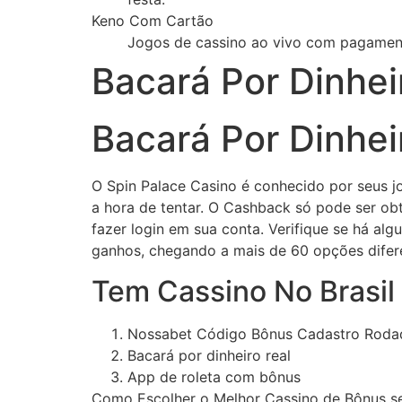
Keno Com Cartão
Jogos de cassino ao vivo com pagament
Bacará Por Dinhei
Bacará Por Dinhei
O Spin Palace Casino é conhecido por seus jo
a hora de tentar. O Cashback só pode ser obt
fazer login em sua conta. Verifique se há alg
ganhos, chegando a mais de 60 opções difer
Tem Cassino No Brasil
Nossabet Código Bônus Cadastro Rodad
Bacará por dinheiro real
App de roleta com bônus
Como Escolher o Melhor Cassino de Bônus s