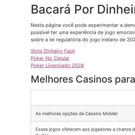
Bacará Por Dinhei
Nesta página você pode experimentar a demon
possível ter uma experiência de jogo emocio
sobre a lei regulatória do jogo indiano de 20
Slots Dinheiro Facil
Poker No Celular
Poker Licenciado 2026
Melhores Casinos para
As melhores opções de Cassino Mobile!
Esses jogos oferecem aos jogadores a chance de