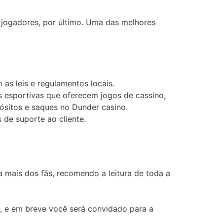
jogadores, por último. Uma das melhores
as leis e regulamentos locais.
s esportivas que oferecem jogos de cassino,
ósitos e saques no Dunder casino.
 de suporte ao cliente.
 mais dos fãs, recomendo a leitura de toda a
s, e em breve você será convidado para a