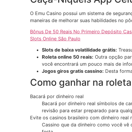
O Emu Casino possui um sistema de seguranç
maneiras de melhorar suas habilidades no pô
Bônus De 50 Reais No Primeiro Depósito Cas
Slots Online São Paulo
Slots de baixa volatilidade grátis:
Treasu
Roleta online 50 reais:
Outra opção para
você encontrará um pouco mais de infor
Jogos giros gratis cassino:
Desta forma,
Como ganhar na roleta
Bacará por dinheiro real
Bacará por dinheiro real símbolos de c
revisão para estar preparado para qualq
Evite os casinos brasileiro com dinheiro real 
Cassino que da dinheiro como você vê os
festa.