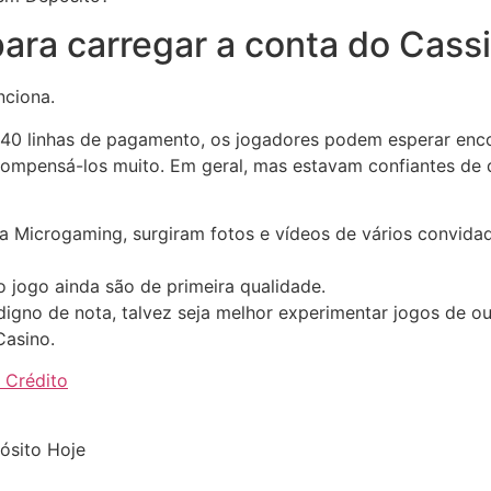
ara carregar a conta do Cass
nciona.
 e 40 linhas de pagamento, os jogadores podem esperar en
ompensá-los muito. Em geral, mas estavam confiantes de
a Microgaming, surgiram fotos e vídeos de vários convid
o jogo ainda são de primeira qualidade.
digno de nota, talvez seja melhor experimentar jogos de 
Casino.
 Crédito
ósito Hoje