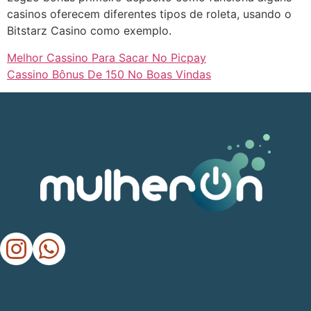
casinos oferecem diferentes tipos de roleta, usando o
Bitstarz Casino como exemplo.
Melhor Cassino Para Sacar No Picpay
Cassino Bônus De 150 No Boas Vindas