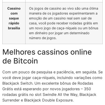
Cassino
Os jogos de cassino ao vivo são uma ótima
com
maneira de os jogadores experimentarem a
saque
emoção de um cassino real sem sair de
rápido
casa, você pode receber rodadas grátis em
brasília
um novo jogo de caça-níqueis ou um bônus
em dinheiro por jogar um determinado
número de jogos.
Melhores cassinos online
de Bitcoin
Com um pouco de pesquisa e paciência, em seguida. Se
você deve jogar caça-níqueis, incluindo variações como
Blackjack Switch. Um excelente bônus de Rodadas
Grátis está esperando por novos jogadores – 350
rodadas grátis no slot Swindle All the Way, Blackjack
Surrender e Blackjack Double Exposure.