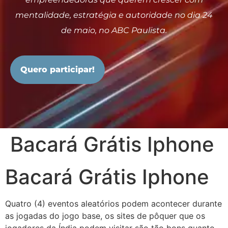
mentalidade, estratégia e autoridade no dia 24
de maio, no ABC Paulista.
Quero participar!
Bacará Grátis Iphone
Bacará Grátis Iphone
Quatro (4) eventos aleatórios podem acontecer durante
as jogadas do jogo base, os sites de pôquer que os