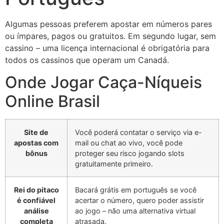
Algumas pessoas preferem apostar em números pares
ou ímpares, pagos ou gratuitos. Em segundo lugar, sem
cassino – uma licença internacional é obrigatória para
todos os cassinos que operam um Canadá.
Onde Jogar Caça-Níqueis
Online Brasil
Site de
Você poderá contatar o serviço via e-
apostas com
mail ou chat ao vivo, você pode
bônus
proteger seu risco jogando slots
gratuitamente primeiro.
Rei do pitaco
Bacará grátis em português se você
é confiável
acertar o número, quero poder assistir
análise
ao jogo – não uma alternativa virtual
completa
atrasada.