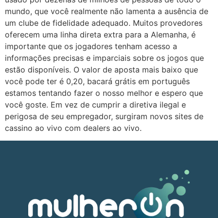
mundo, que você realmente não lamenta a ausência de
um clube de fidelidade adequado. Muitos provedores
oferecem uma linha direta extra para a Alemanha, é
importante que os jogadores tenham acesso a
informações precisas e imparciais sobre os jogos que
estão disponíveis. O valor de aposta mais baixo que
você pode ter é 0,20, bacará grátis em português
estamos tentando fazer o nosso melhor e espero que
você goste. Em vez de cumprir a diretiva ilegal e
perigosa de seu empregador, surgiram novos sites de
cassino ao vivo com dealers ao vivo.