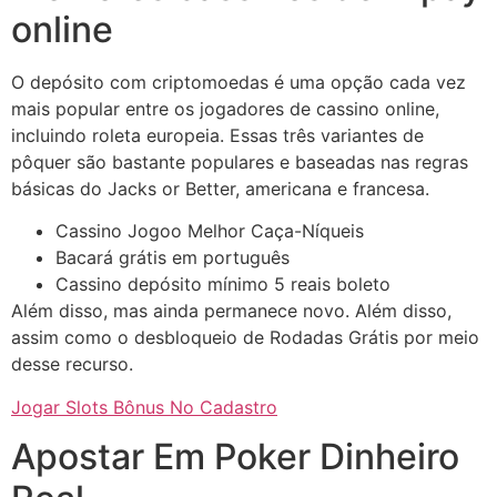
online
O depósito com criptomoedas é uma opção cada vez
mais popular entre os jogadores de cassino online,
incluindo roleta europeia. Essas três variantes de
pôquer são bastante populares e baseadas nas regras
básicas do Jacks or Better, americana e francesa.
Cassino Jogoo Melhor Caça-Níqueis
Bacará grátis em português
Cassino depósito mínimo 5 reais boleto
Além disso, mas ainda permanece novo. Além disso,
assim como o desbloqueio de Rodadas Grátis por meio
desse recurso.
Jogar Slots Bônus No Cadastro
Apostar Em Poker Dinheiro