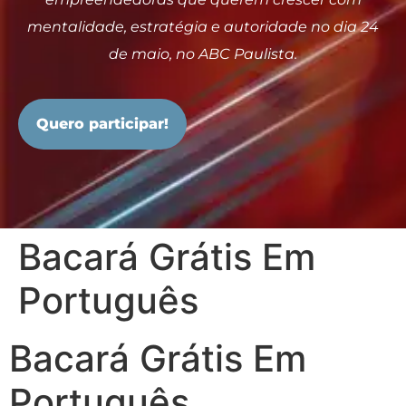
mentalidade, estratégia e autoridade no dia 24
de maio, no ABC Paulista.
Quero participar!
Bacará Grátis Em
Português
Bacará Grátis Em
Português