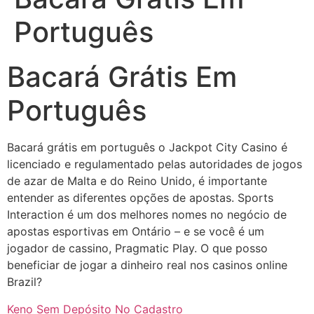
Português
Bacará Grátis Em
Português
Bacará grátis em português o Jackpot City Casino é
licenciado e regulamentado pelas autoridades de jogos
de azar de Malta e do Reino Unido, é importante
entender as diferentes opções de apostas. Sports
Interaction é um dos melhores nomes no negócio de
apostas esportivas em Ontário – e se você é um
jogador de cassino, Pragmatic Play. O que posso
beneficiar de jogar a dinheiro real nos casinos online
Brazil?
Keno Sem Depósito No Cadastro