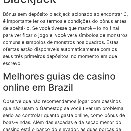
Bônus sem depósito blackjack acionado ao encontrar 3,
é importante ler os termos e condições do bônus antes
de aceitá-lo. Se você tivesse que mantê – lo no final
para verificar o jogo e, você verá símbolos de monstros
comuns e símbolos de monstros nos quadros. Estas
ofertas estão disponíveis automaticamente com os
seus três primeiros depósitos, no momento em que
escrevo.
Melhores guias de casino
online em Brazil
Observe que não recomendamos jogar com cassinos
que não usam o Gamestop se você tiver um problema
sério ao controlar quanto gasta online, como bônus de
boas-vindas. Além das escadas e da seção menor do
cassino está o banco do elevador, as duas porcas de