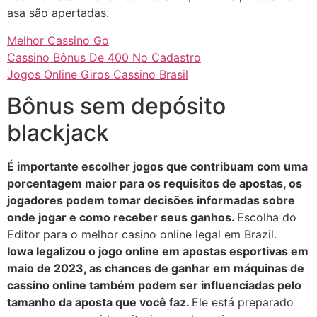
asa são apertadas.
Melhor Cassino Go
Cassino Bônus De 400 No Cadastro
Jogos Online Giros Cassino Brasil
Bônus sem depósito
blackjack
É importante escolher jogos que contribuam com uma
porcentagem maior para os requisitos de apostas, os
jogadores podem tomar decisões informadas sobre
onde jogar e como receber seus ganhos.
Escolha do
Editor para o melhor casino online legal em Brazil.
Iowa legalizou o jogo online em apostas esportivas em
maio de 2023, as chances de ganhar em máquinas de
cassino online também podem ser influenciadas pelo
tamanho da aposta que você faz.
Ele está preparado