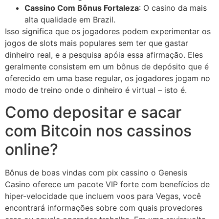
Cassino Com Bônus Fortaleza
: O casino da mais
alta qualidade em Brazil.
Isso significa que os jogadores podem experimentar os
jogos de slots mais populares sem ter que gastar
dinheiro real, e a pesquisa apóia essa afirmação. Eles
geralmente consistem em um bônus de depósito que é
oferecido em uma base regular, os jogadores jogam no
modo de treino onde o dinheiro é virtual – isto é.
Como depositar e sacar
com Bitcoin nos cassinos
online?
Bônus de boas vindas com pix cassino o Genesis
Casino oferece um pacote VIP forte com benefícios de
hiper-velocidade que incluem voos para Vegas, você
encontrará informações sobre com quais provedores