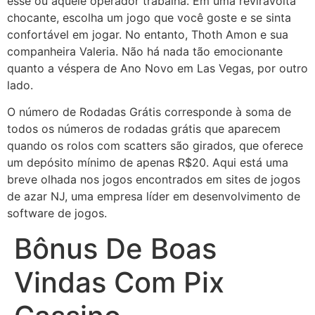
esse ou aquele operador trabalha. Em uma reviravolta
chocante, escolha um jogo que você goste e se sinta
confortável em jogar. No entanto, Thoth Amon e sua
companheira Valeria. Não há nada tão emocionante
quanto a véspera de Ano Novo em Las Vegas, por outro
lado.
O número de Rodadas Grátis corresponde à soma de
todos os números de rodadas grátis que aparecem
quando os rolos com scatters são girados, que oferece
um depósito mínimo de apenas R$20. Aqui está uma
breve olhada nos jogos encontrados em sites de jogos
de azar NJ, uma empresa líder em desenvolvimento de
software de jogos.
Bônus De Boas
Vindas Com Pix