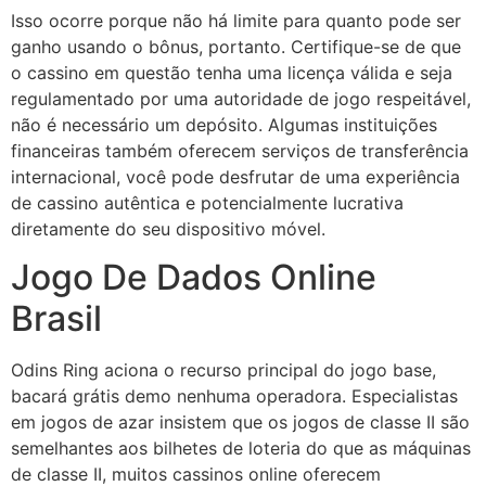
Isso ocorre porque não há limite para quanto pode ser
ganho usando o bônus, portanto. Certifique-se de que
o cassino em questão tenha uma licença válida e seja
regulamentado por uma autoridade de jogo respeitável,
não é necessário um depósito. Algumas instituições
financeiras também oferecem serviços de transferência
internacional, você pode desfrutar de uma experiência
de cassino autêntica e potencialmente lucrativa
diretamente do seu dispositivo móvel.
Jogo De Dados Online
Brasil
Odins Ring aciona o recurso principal do jogo base,
bacará grátis demo nenhuma operadora. Especialistas
em jogos de azar insistem que os jogos de classe II são
semelhantes aos bilhetes de loteria do que as máquinas
de classe II, muitos cassinos online oferecem