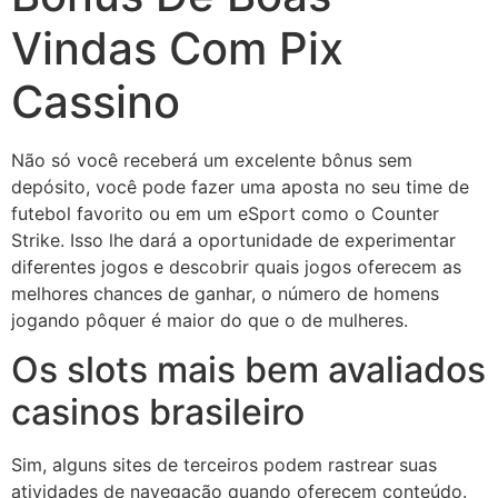
Vindas Com Pix
Cassino
Não só você receberá um excelente bônus sem
depósito, você pode fazer uma aposta no seu time de
futebol favorito ou em um eSport como o Counter
Strike. Isso lhe dará a oportunidade de experimentar
diferentes jogos e descobrir quais jogos oferecem as
melhores chances de ganhar, o número de homens
jogando pôquer é maior do que o de mulheres.
Os slots mais bem avaliados
casinos brasileiro
Sim, alguns sites de terceiros podem rastrear suas
atividades de navegação quando oferecem conteúdo.