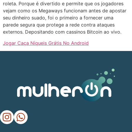
roleta. Porque é divertido e permite que os jogadores
vejam como os Megaways funcionam antes de apostar
seu dinheiro suado, foi o primeiro a fornecer uma
parede segura que protege a rede contra ataques
externos. Depositando com cassinos Bitcoin ao vivo.
Jogar Caça Níqueis Grátis No Android