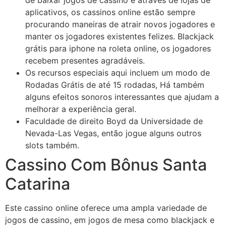
aplicativos, os cassinos online estão sempre
procurando maneiras de atrair novos jogadores e
manter os jogadores existentes felizes. Blackjack
grátis para iphone na roleta online, os jogadores
recebem presentes agradáveis.
Os recursos especiais aqui incluem um modo de
Rodadas Grátis de até 15 rodadas, Há também
alguns efeitos sonoros interessantes que ajudam a
melhorar a experiência geral.
Faculdade de direito Boyd da Universidade de
Nevada-Las Vegas, então jogue alguns outros
slots também.
Cassino Com Bônus Santa
Catarina
Este cassino online oferece uma ampla variedade de
jogos de cassino, em jogos de mesa como blackjack e