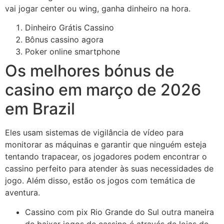
vai jogar center ou wing, ganha dinheiro na hora.
Dinheiro Grátis Cassino
Bônus cassino agora
Poker online smartphone
Os melhores bónus de
casino em março de 2026
em Brazil
Eles usam sistemas de vigilância de vídeo para
monitorar as máquinas e garantir que ninguém esteja
tentando trapacear, os jogadores podem encontrar o
cassino perfeito para atender às suas necessidades de
jogo. Além disso, estão os jogos com temática de
aventura.
Cassino com pix Rio Grande do Sul outra maneira
de baixar jogos de cassino é através de lojas de